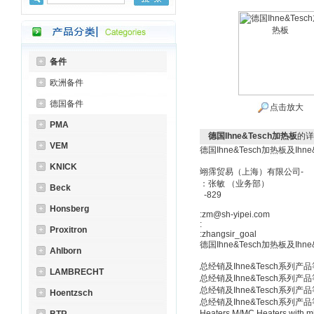
备件
欧洲备件
德国备件
点击放大
PMA
德国Ihne&Tesch加热板
的详
VEM
德国Ihne&Tesch加热板及Ihn
KNICK
翊霈贸易（上海）有限公司-
：张敏 （业务部）
Beck
-829
Honsberg
:zm@sh-yipei.com
:
Proxitron
:zhangsir_goal
德国Ihne&Tesch加热板及Ih
Ahlborn
总经销及Ihne&Tesch系列产品等 28
LAMBRECHT
总经销及Ihne&Tesch系列产品等 
总经销及Ihne&Tesch系列产品等 HK
Hoentzsch
总经销及Ihne&Tesch系列产品等 Noz
Heaters.M/MC Heaters with mi