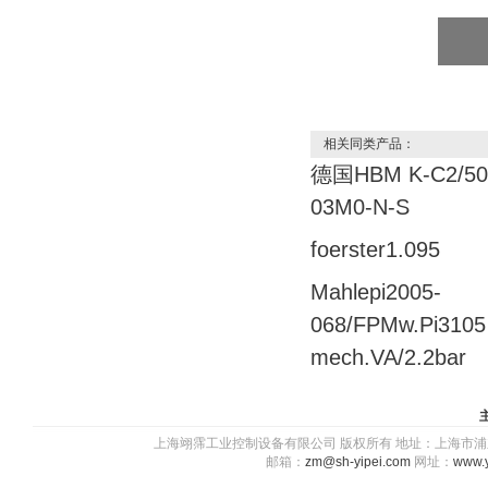
相关同类产品：
德国HBM K-C2/50
03M0-N-S
foerster1.095
Mahlepi2005-
068/FPMw.Pi3105
mech.VA/2.2bar
上海翊霈工业控制设备有限公司 版权所有 地址：上海市浦东新区川图
邮箱：
zm@sh-yipei.com
网址：
www.y