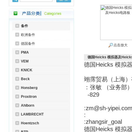
备件
欧洲备件
德国备件
点击放大
PMA
德国Heicks 模拟器及Heic
VEM
德国Heicks 模拟
KNICK
翊霈贸易（上海）
Beck
：张敏 （业务部
Honsberg
-829
Proxitron
Ahlborn
:zm@sh-yipei.co
:
LAMBRECHT
:zhangsir_goal
Hoentzsch
德国Heicks 模