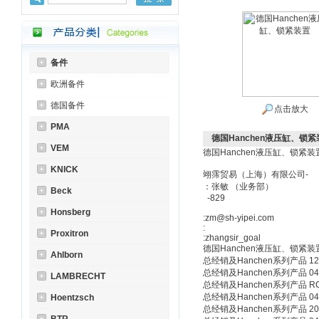
备件
欧洲备件
德国备件
点击放大
PMA
德国Hanchen液压缸、锁紧
VEM
德国Hanchen液压缸、锁紧装
KNICK
翊霈贸易（上海）有限公司-
：张敏 （业务部）
Beck
-829
Honsberg
:zm@sh-yipei.com
:
Proxitron
:zhangsir_goal
德国Hanchen液压缸、锁紧装
Ahlborn
总经销及Hanchen系列产品 120 1
总经销及Hanchen系列产品 0
LAMBRECHT
总经销及Hanchen系列产品 RC7
总经销及Hanchen系列产品 0
Hoentzsch
总经销及Hanchen系列产品 20