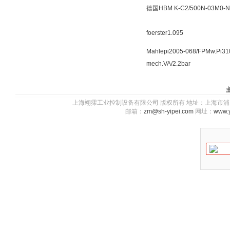
德国HBM K-C2/500N-03M0-N
foerster1.095
Mahlepi2005-068/FPMw.Pi31
mech.VA/2.2bar
上海翊霈工业控制设备有限公司 版权所有 地址：上海市浦东新区川图
邮箱：
zm@sh-yipei.com
网址：
www.y