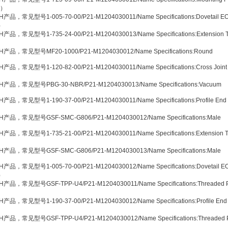
2）
产品，常见型号1-005-70-00/P21-M1204030011/Name Specifications:Dovetail E
J）
产品，常见型号1-735-24-00/P21-M1204030013/Name Specifications:Extension 
H产品，常见型号MF20-1000/P21-M1204030012/Name Specifications:Round
产品，常见型号1-120-82-00/P21-M1204030011/Name Specifications:Cross Joint
H产品，常见型号PBG-30-NBR/P21-M1204030013/Name Specifications:Vacuum
产品，常见型号1-190-37-00/P21-M1204030011/Name Specifications:Profile End
H产品，常见型号GSF-SMC-G806/P21-M1204030012/Name Specifications:Male
产品，常见型号1-735-21-00/P21-M1204030011/Name Specifications:Extension 
H产品，常见型号GSF-SMC-G806/P21-M1204030013/Name Specifications:Male
产品，常见型号1-005-70-00/P21-M1204030012/Name Specifications:Dovetail E
J）
产品，常见型号GSF-TPP-U4/P21-M1204030011/Name Specifications:Threaded P
）
产品，常见型号1-190-37-00/P21-M1204030012/Name Specifications:Profile End
产品，常见型号GSF-TPP-U4/P21-M1204030012/Name Specifications:Threaded 
）