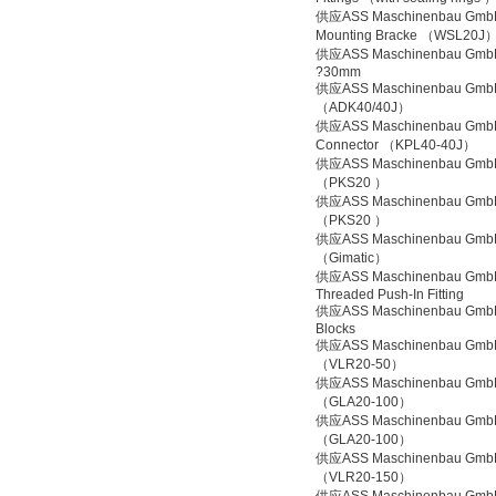
供应ASS Maschinenbau GmbH
Mounting Bracke （WSL20J
供应ASS Maschinenbau Gmb
?30mm
供应ASS Maschinenbau GmbH
（ADK40/40J）
供应ASS Maschinenbau GmbH
Connector （KPL40-40J）
供应ASS Maschinenbau GmbH
（PKS20 ）
供应ASS Maschinenbau GmbH
（PKS20 ）
供应ASS Maschinenbau GmbH
（Gimatic）
供应ASS Maschinenbau Gmb
Threaded Push-In Fitting
供应ASS Maschinenbau GmbH
Blocks
供应ASS Maschinenbau GmbH
（VLR20-50）
供应ASS Maschinenbau GmbH
（GLA20-100）
供应ASS Maschinenbau GmbH
（GLA20-100）
供应ASS Maschinenbau GmbH
（VLR20-150）