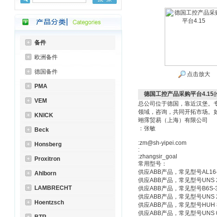
备件
欧洲备件
德国备件
点击放大
PMA
德国工控产品采购平台4.15
VEM
总公司位于德国，靠近汉堡。
领域，咨询，共同开拓市场。
KNICK
翊霈贸易（上海）有限公司
：张敏
Beck
:zm@sh-yipei.com
Honsberg
:
:zhangsir_goal
Proxitron
常用型号：
供应ABB产品，常见型号AL16-3
Ahlborn
供应ABB产品，常见型号UNS 2880A
LAMBRECHT
供应ABB产品，常见型号B6S-30-
供应ABB产品，常见型号UNS 28
Hoentzsch
供应ABB产品，常见型号HUH 8
供应ABB产品，常见型号UNS 08