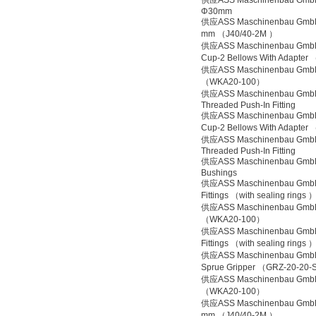
供应ASS Maschinenbau Gmb
Φ30mm
供应ASS Maschinenbau GmbH
mm （J40/40-2M ）
供应ASS Maschinenbau GmbH
Cup-2 Bellows With Adapter
供应ASS Maschinenbau GmbH
（WKA20-100）
供应ASS Maschinenbau Gmb
Threaded Push-In Fitting
供应ASS Maschinenbau GmbH
Cup-2 Bellows With Adapter
供应ASS Maschinenbau Gmb
Threaded Push-In Fitting
供应ASS Maschinenbau Gmb
Bushings
供应ASS Maschinenbau GmbH
Fittings （with sealing rings 
供应ASS Maschinenbau GmbH
（WKA20-100）
供应ASS Maschinenbau GmbH
Fittings （with sealing rings 
供应ASS Maschinenbau GmbH
Sprue Gripper （GRZ-20-20
供应ASS Maschinenbau GmbH
（WKA20-100）
供应ASS Maschinenbau GmbH
mm （J40/40-2M ）