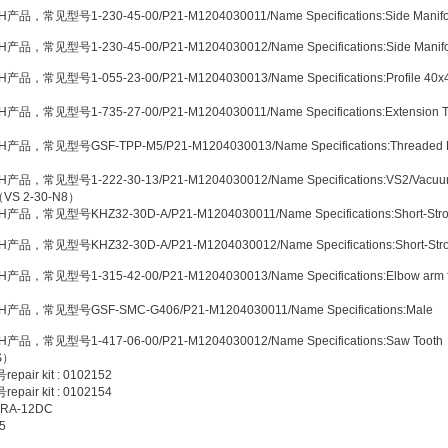
产品，常见型号1-230-45-00/P21-M1204030011/Name Specifications:Side Manifo
产品，常见型号1-230-45-00/P21-M1204030012/Name Specifications:Side Manifo
产品，常见型号1-055-23-00/P21-M1204030013/Name Specifications:Profile 40x
产品，常见型号1-735-27-00/P21-M1204030011/Name Specifications:Extension 
产品，常见型号GSF-TPP-M5/P21-M1204030013/Name Specifications:Threaded 
）
产品，常见型号1-222-30-13/P21-M1204030012/Name Specifications:VS2/Vacu
 （VS 2-30-N8）
产品，常见型号KHZ32-30D-A/P21-M1204030011/Name Specifications:Short-Str
产品，常见型号KHZ32-30D-A/P21-M1204030012/Name Specifications:Short-Str
产品，常见型号1-315-42-00/P21-M1204030013/Name Specifications:Elbow arm f
H产品，常见型号GSF-SMC-G406/P21-M1204030011/Name Specifications:Male
产品，常见型号1-417-06-00/P21-M1204030012/Name Specifications:Saw Tooth
-S）
ir kit : 0102152
ir kit : 0102154
A-12DC
5