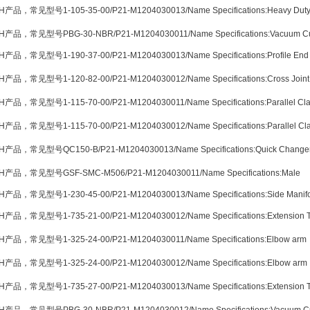
产品，常见型号1-105-35-00/P21-M1204030013/Name Specifications:Heavy Dut
）
H产品，常见型号PBG-30-NBR/P21-M1204030011/Name Specifications:Vacuum C
产品，常见型号1-190-37-00/P21-M1204030013/Name Specifications:Profile End
产品，常见型号1-120-82-00/P21-M1204030012/Name Specifications:Cross Joint
产品，常见型号1-115-70-00/P21-M1204030011/Name Specifications:Parallel Cl
产品，常见型号1-115-70-00/P21-M1204030012/Name Specifications:Parallel Cl
产品，常见型号QC150-B/P21-M1204030013/Name Specifications:Quick Change
H产品，常见型号GSF-SMC-M506/P21-M1204030011/Name Specifications:Male
产品，常见型号1-230-45-00/P21-M1204030013/Name Specifications:Side Manifo
产品，常见型号1-735-21-00/P21-M1204030012/Name Specifications:Extension 
产品，常见型号1-325-24-00/P21-M1204030011/Name Specifications:Elbow arm
产品，常见型号1-325-24-00/P21-M1204030012/Name Specifications:Elbow arm
产品，常见型号1-735-27-00/P21-M1204030013/Name Specifications:Extension 