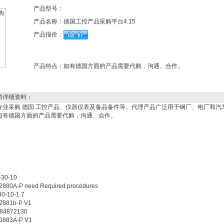
产品型号：
产品名称：
德国工控产品采购平台4.15
产品报价：
产品特点：
如有德国方面的产品需要代购，沟通、合作。
的详细资料：
专业采购 德国 工控产品、仪器仪表及备品备件等。代理产品广泛用于钢厂、电厂和汽
如有德国方面的产品需要代购，沟通、合作。
0-10
-P need Required procedures
10-1.7
81b-P V1
4872130
83A-P V1