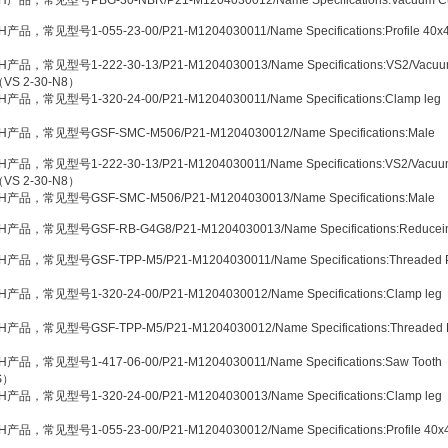
H产品，常见型号PBG-30-NBR/P21-M1204030012/Name Specifications:Vacuum C
产品，常见型号1-055-23-00/P21-M1204030011/Name Specifications:Profile 40x
产品，常见型号1-222-30-13/P21-M1204030013/Name Specifications:VS2/Vacu
 （VS 2-30-N8）
产品，常见型号1-320-24-00/P21-M1204030011/Name Specifications:Clamp leg
H产品，常见型号GSF-SMC-M506/P21-M1204030012/Name Specifications:Male
产品，常见型号1-222-30-13/P21-M1204030011/Name Specifications:VS2/Vacuu
 （VS 2-30-N8）
H产品，常见型号GSF-SMC-M506/P21-M1204030013/Name Specifications:Male
H产品，常见型号GSF-RB-G4G8/P21-M1204030013/Name Specifications:Reducei
产品，常见型号GSF-TPP-M5/P21-M1204030011/Name Specifications:Threaded 
）
产品，常见型号1-320-24-00/P21-M1204030012/Name Specifications:Clamp leg
产品，常见型号GSF-TPP-M5/P21-M1204030012/Name Specifications:Threaded 
）
产品，常见型号1-417-06-00/P21-M1204030011/Name Specifications:Saw Tooth
-S）
产品，常见型号1-320-24-00/P21-M1204030013/Name Specifications:Clamp leg
产品，常见型号1-055-23-00/P21-M1204030012/Name Specifications:Profile 40x