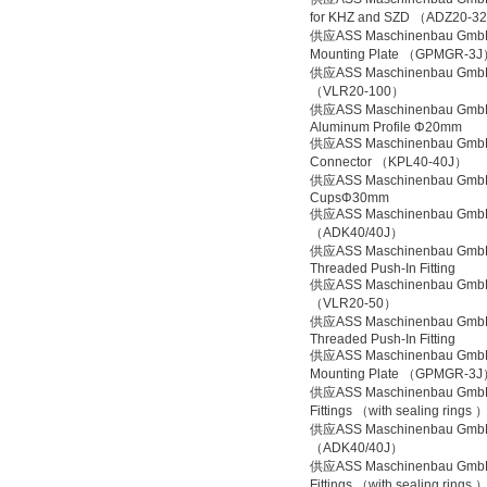
for KHZ and SZD （ADZ20-3
供应ASS Maschinenbau GmbH
Mounting Plate （GPMGR-3
供应ASS Maschinenbau GmbH
（VLR20-100）
供应ASS Maschinenbau Gmb
Aluminum Profile Φ20mm
供应ASS Maschinenbau GmbH
Connector （KPL40-40J）
供应ASS Maschinenbau Gmb
CupsΦ30mm
供应ASS Maschinenbau GmbH
（ADK40/40J）
供应ASS Maschinenbau Gmb
Threaded Push-In Fitting
供应ASS Maschinenbau GmbH
（VLR20-50）
供应ASS Maschinenbau Gmb
Threaded Push-In Fitting
供应ASS Maschinenbau GmbH
Mounting Plate （GPMGR-3
供应ASS Maschinenbau GmbH
Fittings （with sealing rings 
供应ASS Maschinenbau GmbH
（ADK40/40J）
供应ASS Maschinenbau GmbH
Fittings （with sealing rings 