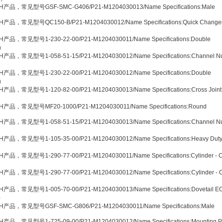
H产品，常见型号GSF-SMC-G406/P21-M1204030013/Name Specifications:Male
产品，常见型号QC150-B/P21-M1204030012/Name Specifications:Quick Change
产品，常见型号1-230-22-00/P21-M1204030011/Name Specifications:Double
J）
产品，常见型号1-058-51-15/P21-M1204030012/Name Specifications:Channel Nu
产品，常见型号1-230-22-00/P21-M1204030012/Name Specifications:Double
J）
产品，常见型号1-120-82-00/P21-M1204030013/Name Specifications:Cross Joint
H产品，常见型号MF20-1000/P21-M1204030011/Name Specifications:Round
产品，常见型号1-058-51-15/P21-M1204030013/Name Specifications:Channel Nu
产品，常见型号1-105-35-00/P21-M1204030012/Name Specifications:Heavy Dut
）
产品，常见型号1-290-77-00/P21-M1204030011/Name Specifications:Cylinder - 
产品，常见型号1-290-77-00/P21-M1204030012/Name Specifications:Cylinder - 
产品，常见型号1-005-70-00/P21-M1204030013/Name Specifications:Dovetail E
J）
H产品，常见型号GSF-SMC-G806/P21-M1204030011/Name Specifications:Male
产品，常见型号1-725-09-00/P21-M1204030012/Name Specifications:Mounting Pl