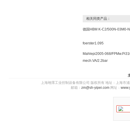
相关同类产品：
德国HBM K-C2/500N-03M0-N
foerster1.095
Mahlepi2005-068/FPMw.Pi31
mech.VA/2.2bar
上海翊霈工业控制设备有限公司 版权所有 地址：上海市浦东新区川图
邮箱：
zm@sh-yipei.com
网址：
www.y