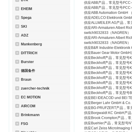
BTR
供应ABB产品，常见型号PCC-6
供应ABB产品，常见型号PCC-6
EHEIM
供应ABB Automation Gmb
Spega
供应ADELCO Elektronik Gm
供应ALLWEILER AG产品，常
SKI
供应ARI-Armaturen Albert 
switch9032833（NAGRE
ADZ
供应ARI-Armaturen Albert 
switch9032833（NAGRE
Mankenberg
供应B&R Industrie-Elekt
供应Bauer Gear Motor Gm
DITTRICH
供应Beckhoff产品，常见型号
Burster
供应Beckhoff产品，常见型号
供应Beckhoff产品，常见型号
德国备件
供应Beckhoff产品，常见型号
供应Beckhoff产品，常见型号
Braun
供应Beckhoff产品，常见型号
供应Beckhoff产品，常见型号
zuercher-technik
供应Beckhoff产品，常见型号
EC MOTION
供应BEI IDEACOD und BE
供应Berger Lahr GmbH & 
AIRCOM
供应BG-PRUFZERT产品，常见
供应Borgwaldt KC GmbH
Brinkmann
供应Brook Crompton产品
供应Buehler产品，常见型号NT63-
FSG
供应Carl Zeiss MicroImag