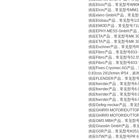
供应Elcis产品，常见型号W90K-1
供应Elcis产品，常见型号MM115-
供应elero GmbH产品，常见型
供应Elobau产品，常见型号1/2 N
供应EMOD产品，常见型号71L/2X
供应EPHY-MESS GmbH产品，常见
供应ETA产品，常见型号MK 30
供应ETA产品，常见型号MK 30
供应Euchner产品，常见型号RG
供应Fibro产品，常见型号833-780
供应Fibro产品，常见型号52.55.
供应Fibro产品，常见型号833-78
供应Fives Cryomec AG产品，常见型
0.83cos 2910r/min IP54，
供应FLENDER产品，常见型号8M-2
供应foerster产品，常见型号6.0
供应foerster产品，常见型号6.0
供应foerster产品，常见型号6.0
供应foerster产品，常见型号6.0
供应Gefeg-neckar产品，常见
供应GHIRRI MOTORIDUT
供应GHIRRI MOTORIDUT
供应GMS MBH产品，常见型号
供应Grasslin GmbH产品，常见
供应GSR产品，常见型号K051
供应GTW产品，常见型号PR 6201/34