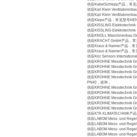
供应KabelSchlepp产品，常见型号
供应Karl Klein Ventilat
供应Karl Klein Ventilat
供应Kiepe产品，常见型号HEN21
供应KISSLING Elektrotec
供应KISSLING Elektrotec
供应KNOLL Maschinenbau Gm
供应KRACHT GmbH产品，常见型号
供应Kraus & Naimer产品，
供应Kraus & Naimer产品，
供应Kriz Sensors Internat
供应KROHNE Messtechnik
供应KROHNE Messtechnik
供应KROHNE Messtechni
供应KROHNE Messtechnik G
PN40，咨询，
供应KROHNE Messtechnik
供应KROHNE Messtechni
供应KROHNE Messtechni
供应KROHNE Messtechnik
供应KROHNE Messtechni
供应KTK KLIMATECHNIK产
供应LABOM Mess- und Re
供应LABOM Mess- und Reg
供应LABOM Mess- und Re
供应LABOM Mess- und Re