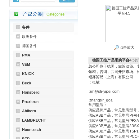
备件
欧洲备件
德国备件
点击放大
PMA
德国工控产品采购平台4.5
的
VEM
总公司位于德国，靠近汉堡。
领域，咨询，共同开拓市场。
KNICK
翊霈贸易（上海）有限公司
：张敏
Beck
:zm@sh-yipei.com
Honsberg
:
:zhangsir_goal
Proxitron
常用型号：
供应品牌产品，常见型号型号
Ahlborn
供应ABB产品，常见型号PFAH
LAMBRECHT
供应ABB产品，常见型号PFXA
供应ABB产品，常见型号3BSX6
Hoentzsch
供应ABB产品，常见型号TSP121.A
供应ABB产品，常见型号PCC-6