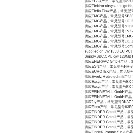
供应ELAU产品，常见型号SH140/30
供应Elektror airsystems g
供应Eletta Flow产品，常见型号Type:
供应EMG产品，常见型号SB3043 2
供应EMG产品，常见型号LIC 2-
供应EMG产品，常见型号MD204LV
供应EMG产品，常见型号EVK2.11
供应EMG产品，常见型号EMG SPC 1
供应EMG产品，常见型号LIC 1075
供应EMG产品，常见型号Computer Spa
supplied on JW 1838 EU PC） 
Supply,SBC,CPU c/w 128MB
供应ENERPAC GmbH产品，
供应ESN产品，常见型号HR-85450
供应EUROTEK产品，常见型号7810 （
供应Evertz Hydrotechnik
供应Exsys产品，常见型号EX-1
供应Exsys产品，常见型号EX-1
供应FEINMETALL GmbH产品，
供应FEINMETALL GmbH产品，
供应fey产品，常见型号DKAZ 
供应Fibro产品，常见型号83B01-00
供应FINDER GmbH产品，常见型号
供应FINDER GmbH产品，常见型号87
供应FINDER GmbH产品，常见型号
供应FINDER GmbH产品，常见型号
供应FindeR Pompe S.p.A