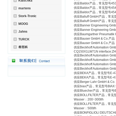
Klaschka
供应Baldor产品，常见型号4531-B
供应Baldor产品，常见型号4541-B
martens
供应Baldor产品，常见型号4541-B
Stork-Tronic
供应Balluff GmbH产品，常见型号
供应Balluff GmbH产品，常见型
MOOG
供应Banner Engineering
供应Banner Engineering
Jahns
供应Baumgartner Pneumati
供应Bauser GmbH & Co.
TURCK
供应Bauser GmbH & Co.
希而科
供应Beckhoff Automation Gm
CQ150X1LW71N interface:
供应Beckhoff Automation
供应Beckhoff Automation
供应Beckhoff Automation
供应Beckhoff Automation
供应BEKA产品，常见型号E-477
供应BEKA产品，常见型号E-477
供应Berger Lahr GmbH & C
供应biax产品，常见型号BIAX SARH
供应Bluecher产品，常见型号BFD
供应BOLLFILTER产品，常见型号Kalib
Wasser：200~300t/h
供应BOLLFILTER产品，常见型号Kalib
Wasser：500t/h
供应BONFIGLIOLI DEUTSC