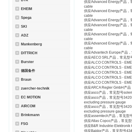
BTR
供应Advanced Energy产品，常见型号S
cable
EHEIM
供应Advanced Energy产品，常见型号
cable
Spega
供应Advanced Energy产品，常见型号M
供应Advanced Energy产品，常见型号P
SKI
cable
供应Advanced Energy产品，常见型号
ADZ
cable
供应Advanced Energy产品，常见型号S
Mankenberg
cable
供应Advantech Europe产品，
DITTRICH
供应AECO SRL产品，常见型号IN
Burster
供应ALCO CONTROLS - EM
供应ALCO CONTROLS - EM
德国备件
供应ALCO CONTROLS - EM
供应ALCO CONTROLS - EME
Braun
供应ALCO CONTROLS - EM
供应ARCA Regler GmbH产品
zuercher-technik
供应asco产品，常见型号solenoid
EC MOTION
供应asco产品，常见型号34203092 flow 
excluding pressure gauge
AIRCOM
供应asco产品，常见型号34204046 flow 
excluding pressure gauge
Brinkmann
供应assemtech产品，常见型号Ass
供应Atlas Copco产品，常见型号1
FSG
供应B&R Industrie-Elektr
供应Baldor产品，常见型号4346-B