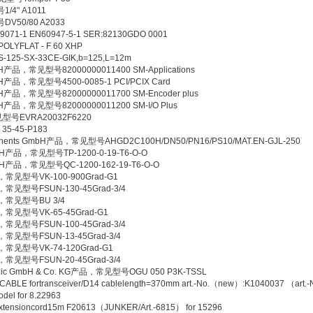
/4" A1011
V50/80 A2033
-1 EN60947-5-1 SER:82130GDO 0001
YFLAT - F 60 XHP
25-SX-33CE-GIK,b=125,L=12m
mbH产品，常见型号82000000011400 SM-Applications
mbH产品，常见型号4500-0085-1 PCI/PCIX Card
mbH产品，常见型号82000000011700 SM-Encoder plus
mbH产品，常见型号82000000011200 SM-I/O Plus
型号EVRA20032F6220
-45-P183
onents GmbH产品，常见型号AHGD2C100H/DN50/PN16/PS10/MAT.EN-GJL-250
bH产品，常见型号TP-1200-0-19-T6-O-O
bH产品，常见型号QC-1200-162-19-T6-O-O
品，常见型号VK-100-900Grad-G1
品，常见型号FSUN-130-45Grad-3/4
品，常见型号BU 3/4
品，常见型号VK-65-45Grad-G1
品，常见型号FSUN-100-45Grad-3/4
品，常见型号FSUN-13-45Grad-3/4
品，常见型号VK-74-120Grad-G1
品，常见型号FSUN-20-45Grad-3/4
ctronic GmbH & Co. KG产品，常见型号OGU 050 P3K-TSSL
fortransceiver/D14 cablelength=370mm art.-No.（new）:K1040037 （art.-
del for 8.22963
ioncord15m F20613（JUNKER/Art.-6815） for 15296