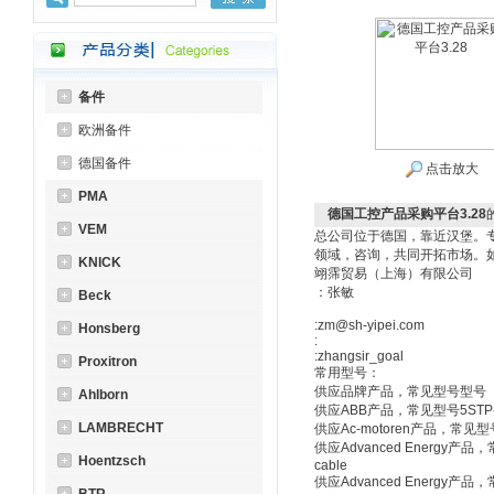
备件
欧洲备件
德国备件
点击放大
PMA
德国工控产品采购平台3.28
VEM
总公司位于德国，靠近汉堡。
领域，咨询，共同开拓市场。
KNICK
翊霈贸易（上海）有限公司
：张敏
Beck
:zm@sh-yipei.com
Honsberg
:
:zhangsir_goal
Proxitron
常用型号：
供应品牌产品，常见型号型号
Ahlborn
供应ABB产品，常见型号5STP-38N
LAMBRECHT
供应Ac-motoren产品，常见型号A
供应Advanced Energy产品，常见型号P
Hoentzsch
cable
供应Advanced Energy产品，常见型号M