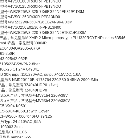
型号A4VSO180DR/30R-FPB13NOO
型号A4VSO125DR/30R-FPB13NOO
型号4WRZE25W8-325-7X/6EG24N9EK31/F1D3M
型号A4VSO125DR/30R-PPB13N00
型号4WRZ32W8-360-70/6EG24N9K4/D3M
型号A4VSO250E02/30R-PPB13N00
型号4WRZE25W8-220-7X/6EG24N9ETK31/F1D3M
.l.产品，常见型号MIXAIR 2 Micro-pumps type PLU320RCY.PNP series 63546.
ik GmbH产品，常见型号3000/IR
0400-IGA2005-ARKA
1-250R
-025/42-032R
95/224V2WPN2-8bar
-25 G1 24V 049841
 input 110/230VAC, output+/-15VDC, 1.6A
B-NMD20/110B N178764 220/380 0.45KW 2900r/Min
H产品，常见型号RZ4040HDP0（five）
H产品，常见型号RZ4040HDP0
trici S.p.A.产品，常见型号MV71b4 220V/38V
trici S.p.A.产品，常见型号MV63b4 220V/380V
-VX04-K0501
X04-K0501R with Cover
S06-T000 for 6FO（9/125
yp : 24-510VAC ,95A
03003 3mm
常见型号CLT3110S
见型号Temper T-55