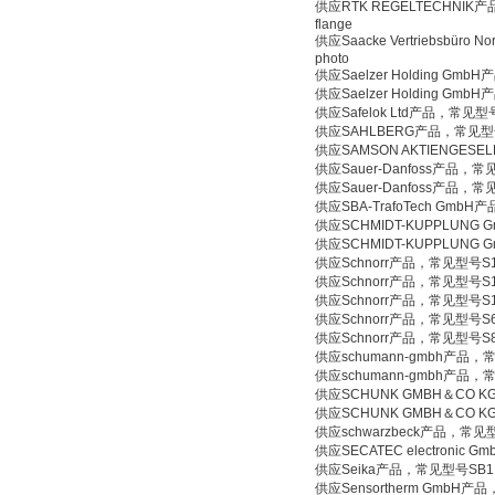
供应RTK REGELTECHNIK产品，常
flange
供应Saacke Vertriebsbüro N
photo
供应Saelzer Holding Gmb
供应Saelzer Holding Gmb
供应Safelok Ltd产品，常见型号YP
供应SAHLBERG产品，常见型号12856
供应SAMSON AKTIENGESELL
供应Sauer-Danfoss产品，常见
供应Sauer-Danfoss产品，常见
供应SBA-TrafoTech GmbH
供应SCHMIDT-KUPPLUNG Gmb
供应SCHMIDT-KUPPLUNG Gm
供应Schnorr产品，常见型号S16 - b
供应Schnorr产品，常见型号S12 - bl
供应Schnorr产品，常见型号S10 - bl
供应Schnorr产品，常见型号S6 - bla
供应Schnorr产品，常见型号S8 - bla
供应schumann-gmbh产品，常见型
供应schumann-gmbh产品，常见型
供应SCHUNK GMBH＆CO KG
供应SCHUNK GMBH＆CO K
供应schwarzbeck产品，常见型
供应SECATEC electronic
供应Seika产品，常见型号SB1I with N
供应Sensortherm GmbH产品，常