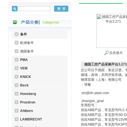
备件
欧洲备件
德国备件
点击放大
PMA
德国工控产品采购平台3.271
VEM
总公司位于德国，靠近汉堡。
领域，咨询，共同开拓市场。
KNICK
翊霈贸易（上海）有限公司
：张敏
Beck
:zm@sh-yipei.com
Honsberg
:
:zhangsir_goal
Proxitron
常用型号：
供应ABB产品，常见型号PLC-RS
Ahlborn
供应ABB产品，常见型号SD-D/
LAMBRECHT
供应ABB产品，常见型号1SVR 45
供应ABB产品，常见型号KSPSP