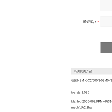
验证码：
相关同类产品：
德国HBM K-C2/500N-03M0-N
foerster1.095
Mahlepi2005-068/FPMw.Pi31
mech.VA/2.2bar