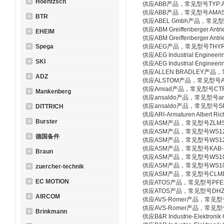
Hoentzsch
供应ABB产品，常见型号TYP:Annular
供应ABB产品，常见型号AMA500L
BTR
供应ABEL Gmbh产品，常见型号
供应ABM Greiffenberger An
EHEIM
供应ABM Greiffenberger An
Spega
供应AEG产品，常见型号THYRO-P 
供应AEG Industrial Engine
SKI
供应AEG Industrial Engine
供应ALLEN BRADLEY产品，常
ADZ
供应ALSTOM产品，常见型号ALSPA M
供应Amiad产品，常见型号CTF-A5
Mankenberg
供应ansaldo产品，常见型号ansaldo
供应ansaldo产品，常见型号SP
DITTRICH
供应ARI-Armaturen Albert R
Burster
供应ASM产品，常见型号ZLMSI-
供应ASM产品，常见型号WS12EX-2
德国备件
供应ASM产品，常见型号WS12EX-3
供应ASM产品，常见型号KAB-10M-
Braun
供应ASM产品，常见型号WS10-10
供应ASM产品，常见型号WS10-37
zuercher-technik
供应ASM产品，常见型号CLMD2-AJ-
EC MOTION
供应ATOS产品，常见型号PFE51
供应ATOS产品，常见型号DHZ0-
AIRCOM
供应AVS-Romer产品，常见型号EG
供应AVS-Romer产品，常见型号EG
Brinkmann
供应B&R Industrie-Elektr