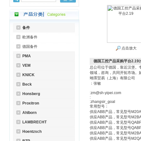
备件
欧洲备件
德国备件
点击放大
PMA
德国工控产品采购平台2.19
VEM
总公司位于德国，靠近汉堡。
领域，咨询，共同开拓市场。
KNICK
翊霈贸易（上海）有限公司
：张敏
Beck
:zm@sh-yipei.com
Honsberg
:
:zhangsir_goal
Proxitron
常用型号：
供应ABB产品，常见型号M20A160L
Ahlborn
供应ABB产品，常见型号M2BAT31
LAMBRECHT
供应ABB产品，常见型号QABP250
供应ABB产品，常见型号QABP225
Hoentzsch
供应ABB产品，常见型号M2BA100L
供应ABB产品，常见型号M2QA80M2