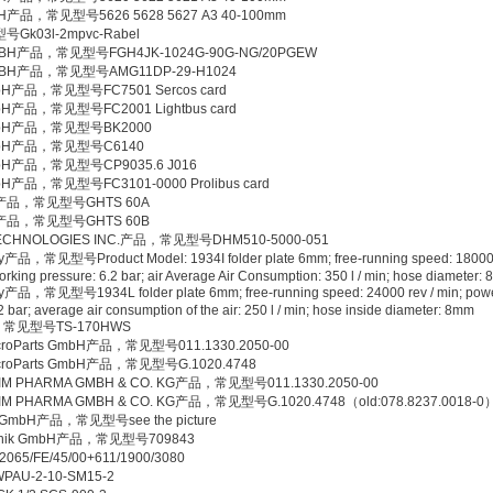
bH产品，常见型号5626 5628 5627 A3 40-100mm
k03l-2mpvc-Rabel
BH产品，常见型号FGH4JK-1024G-90G-NG/20PGEW
MBH产品，常见型号AMG11DP-29-H1024
GmbH产品，常见型号FC7501 Sercos card
GmbH产品，常见型号FC2001 Lightbus card
 GmbH产品，常见型号BK2000
 GmbH产品，常见型号C6140
 GmbH产品，常见型号CP9035.6 J016
mbH产品，常见型号FC3101-0000 Prolibus card
mbH产品，常见型号GHTS 60A
mbH产品，常见型号GHTS 60B
 TECHNOLOGIES INC.产品，常见型号DHM510-5000-051
产品，常见型号Product Model: 1934I folder plate 6mm; free-running speed: 18000
working pressure: 6.2 bar; air Average Air Consumption: 350 l / min; hose diameter:
产品，常见型号1934L folder plate 6mm; free-running speed: 24000 rev / min; powe
 bar; average air consumption of the air: 250 l / min; hose inside diameter: 8mm
品，常见型号TS-170HWS
microParts GmbH产品，常见型号011.1330.2050-00
microParts GmbH产品，常见型号G.1020.4748
M PHARMA GMBH & CO. KG产品，常见型号011.1330.2050-00
M PHARMA GMBH & CO. KG产品，常见型号G.1020.4748（old:078.8237.0018-0
u GmbH产品，常见型号see the picture
chnik GmbH产品，常见型号709843
/FE/45/00+611/1900/3080
U-2-10-SM15-2