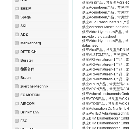
BTR
供应ABB产品，常见型号S3N-2
供应Ac-motoren产品，常见型号M
EHEIM
供应Ac-motoren产品，常见型号M
Spega
供应Ac-motoren产品，常见型号M
供应AEP Transducers s.r.
SKI
供应Aerzener Maschinenfabr
供应Aidro Hydraulics产品，常见型
ADZ
provide the datasheet
供应Aidro Hydraulics产品，常见型
Mankenberg
datasheet
供应Alca产品，常见型号DN16,spar
DITTRICH
供应ALSTOM产品，常见型号ANEW 8-1
供应ARI-Armaturen-1产品，常
Burster
供应ARI-Armaturen-1产品，常
德国备件
供应ARI-Armaturen-1产品，常见型
供应ARI-Armaturen-1产品，常见型
Braun
供应ARI-Armaturen-1产品，常见型
供应ARON产品，常见型号AD3E
zuercher-technik
供应ARON产品，常见型号ADH8C
供应Ashcroft Instruments 
EC MOTION
供应ATOS产品，常见型号CK-9-4
AIRCOM
供应ATOS产品，常见型号CK-9-3
供应Automation Dr. Nix G
Brinkmann
供应AViTEQ Vibrationstech
供应B+M Blumenbecker G
FSG
供应B+M Blumenbecker G
供应B+M Blumenbecker Gm