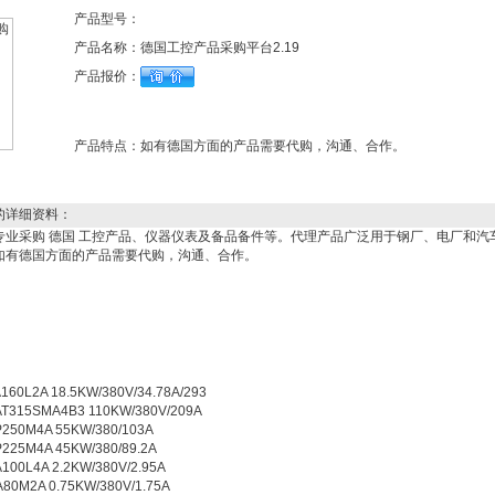
产品型号：
产品名称：
德国工控产品采购平台2.19
产品报价：
产品特点：
如有德国方面的产品需要代购，沟通、合作。
的详细资料：
专业采购 德国 工控产品、仪器仪表及备品备件等。代理产品广泛用于钢厂、电厂和汽
如有德国方面的产品需要代购，沟通、合作。
2A 18.5KW/380V/34.78A/293
5SMA4B3 110KW/380V/209A
M4A 55KW/380/103A
M4A 45KW/380/89.2A
4A 2.2KW/380V/2.95A
A 0.75KW/380V/1.75A