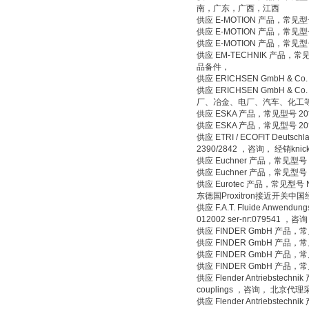
南，广东，广西，江西
供应 E-MOTION 产品，常见型
供应 E-MOTION 产品，常见型
供应 E-MOTION 产品，常见型
供应 EM-TECHNIK 产品，常
品备件，
供应 ERICHSEN GmbH & 
供应 ERICHSEN GmbH & Co
厂、冶金、电厂、汽车、化工
供应 ESKA 产品，常见型号 20*
供应 ESKA 产品，常见型号 20*
供应 ETRI / ECOFIT Deutsch
2390/2842 ，咨询， 经销k
供应 Euchner 产品，常见型
供应 Euchner 产品，常见型号
供应 Eurotec 产品，常见型号 NJ2
东德国Proxitron接近开关中
供应 F.A.T. Fluide Anwend
012002 ser-nr:07954
供应 FINDER GmbH 产品，
供应 FINDER GmbH 产品
供应 FINDER GmbH 产品，
供应 FINDER GmbH 产品，
供应 Flender Antriebstechni
couplings ，咨询， 北京
供应 Flender Antriebstechni