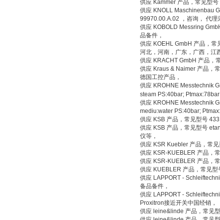
供应 Kammer 产品，常见型号 T
供应 KNOLL Maschinenbau Gm
99970.00.A.02 ，咨询，
供应 KOBOLD Messring 
品备件，
供应 KOEHL GmbH 产品，常
河北，河南，广东，广西，江
供应 KRACHT GmbH 产品，常
供应 Kraus & Naimer 产品，常
德国工控产品，
供应 KROHNE Messtechnik G
steam PS:40bar; Ptmax:
供应 KROHNE Messtechnik G
mediu:water PS:40bar
供应 KSB 产品，常见型号 433
供应 KSB 产品，常见型号 etanor
仪等，
供应 KSR Kuebler 产品，
供应 KSR-KUEBLER 产品，常
供应 KSR-KUEBLER 产品
供应 KUEBLER 产品，常见型号
供应 LAPPORT - Schleift
备品备件，
供应 LAPPORT - Schleift
Proxitron接近开关中国经销，
供应 leine&linde 产品，常
供应 leine&linde 产品，常见型号