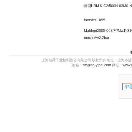
德国HBM K-C2/500N-03M0-N
foerster1.095
Mahlepi2005-068/FPMw.Pi31
mech.VA/2.2bar
上海翊霈工业控制设备有限公司 版权所有 地址：上海市浦东新区川图
邮箱：
zm@sh-yipei.com
网址：
www.y