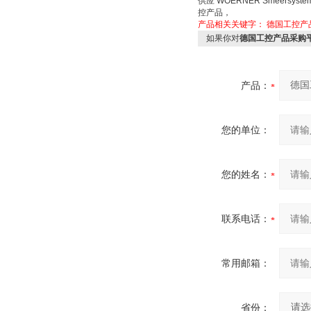
供应 WOERNER Smeersyst
控产品，
产品相关关键字：
德国工控产
如果你对
德国工控产品采购平台
产品：
您的单位：
您的姓名：
联系电话：
常用邮箱：
省份：