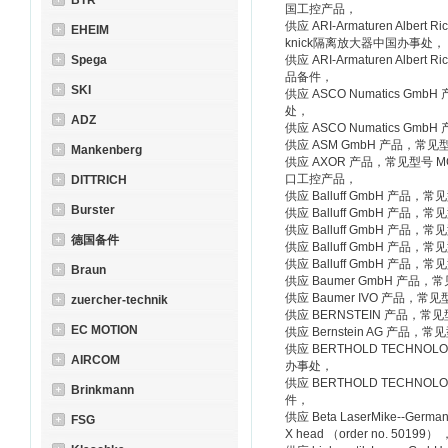
BTR
国工控产品，
供应 ARI-Armaturen Alber
EHEIM
knick隔离放大器中国办事处，
Spega
供应 ARI-Armaturen Alber
品备件，
SKI
供应 ASCO Numatics Gm
处，
ADZ
供应 ASCO Numatics G
供应 ASM GmbH 产品，常见型号
Mankenberg
供应 AXOR 产品，常见型号 MCBN
口工控产品，
DITTRICH
供应 Balluff GmbH 产品
Burster
供应 Balluff GmbH 产品，常
供应 Balluff GmbH 产品，
德国备件
供应 Balluff GmbH 产品，常
供应 Balluff GmbH 产品，
Braun
供应 Baumer GmbH 产品，
供应 Baumer IVO 产品，
zuercher-technik
供应 BERNSTEIN 产品，常见型
EC MOTION
供应 Bernstein AG 产品，
供应 BERTHOLD TECHNOL
AIRCOM
办事处，
供应 BERTHOLD TECHNOL
Brinkmann
件，
供应 Beta LaserMike--Germa
FSG
X head （order no. 50