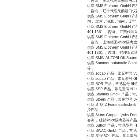
，咨询， 湖北代理采购欧洲工
供应 SMS Elotherm GmbH 产
，咨询， 辽宁代理采购进口仪
供应 SMS Elotherm GmbH 产
询， 北京，湖北，湖南，辽
供应 SMS Elotherm GmbH 
401.1361 ，咨询， 江西
供应 SMS Elotherm GmbH 产
，咨询， 上海德国knick隔
供应 SMS Elotherm GmbH 
401.1361 ，咨询， 代理采
供应 SMW-AUTOBLOK Spa
供应 Sommer-automatic G
等，
供应 sopap 产品，常见型号 V1
供应 sopap 产品，常见型号 GM
供应 SOR 产品，常见型号 9NN
供应 SSP 产品，常见型号 N1
供应 Stabilus GmbH
供应 Stoerk 产品，常见型号 
供应 STOTZ Feinmesstechn
控产品，
供应 Sturm Gruppe（wbs Foer
咨询， 经销knick隔离器等产
供应 Sutron 产品，常见型号 
供应 SWAC Gmbh 产品，常见
供应 SYMBOL 产品，常见型号 P/N: