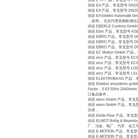
供应 E+H 产品，常见型号 FT
供应 EA 产品，常见型号 DN25
供应 EA 产品，常见型号 DN25
供应 EA Elektro-Automatik 
，咨询， 北京代理采购欧洲仪
供应 EBERLE Controls 
供应 Ebm 产品，常见型号 KS
供应 EBRO 产品，常见型号 
供应 EBRO 产品，常见型号
供应 EBRO 产品，常见型号 
供应 EC Motion GmbH 
供应 elco 产品，常见型号 EC5
供应 elco 产品，常见型号 EC5
供应 elco 产品，常见型号 L
供应 elco 产品，常见型号 LS
供应 ELEKTROBA AG 产品，
供应 Elektror airsystems g
Factor，0.63 50Hz 284
口备品备件，
供应 elero GmbH 产品，常见
供应 elero GmbH 产品，常见型
仪表，
供应 Eletta Flow 产品，常见
供应 ELMOT Bollig & Bey
厂、冶金、电厂、汽车、化工
供应 E-MOTION 产品，常见型
供应 E-MOTION 产品，常见型