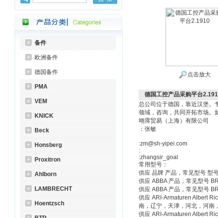
备件
欧洲备件
德国备件
点击放大
PMA
德国工控产品采购平台2.191
VEM
总公司位于德国，靠近汉堡。
领域，咨询，共同开拓市场。
KNICK
翊霈贸易（上海）有限公司
：张敏
Beck
:zm@sh-yipei.com
Honsberg
:
:zhangsir_goal
Proxitron
常用型号：
供应 品牌 产品，常见型号 型
Ahlborn
供应 ABBA 产品，常见型号 BR
LAMBRECHT
供应 ABBA 产品，常见型号 B
供应 ARI-Armaturen Albe
Hoentzsch
南，辽宁，天津，河北，河南
供应 ARI-Armaturen Albe