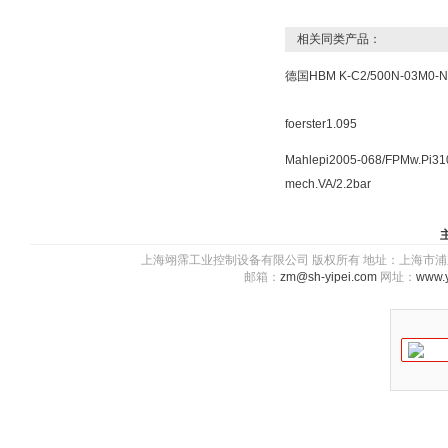
相关同类产品：
德国HBM K-C2/500N-03M0-N
foerster1.095
Mahlepi2005-068/FPMw.Pi31
mech.VA/2.2bar
上海翊霈工业控制设备有限公司 版权所有 地址：上海市浦东新区川图
邮箱：
zm@sh-yipei.com
网址：
www.y