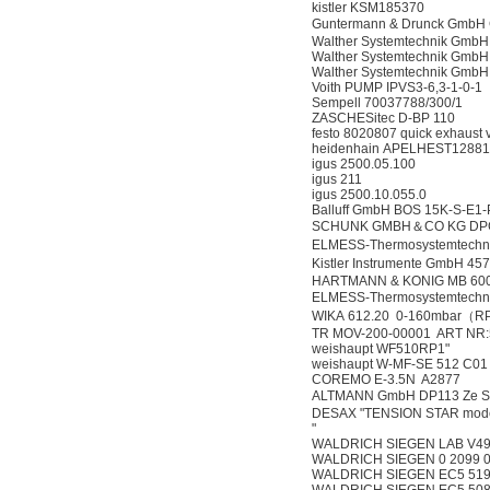
kistler KSM185370
Guntermann & Drunck Gmb
Walther Systemtechnik GmbH
Walther Systemtechnik GmbH 
Walther Systemtechnik GmbH 
Voith PUMP IPVS3-6,3-1-0-1
Sempell 70037788/300/1
ZASCHESitec D-BP 110
festo 8020807 quick exhaust 
heidenhain APELHEST128
igus 2500.05.100
igus 211
igus 2500.10.055.0
Balluff GmbH BOS 15K-S-E1-
SCHUNK GMBH＆CO KG DPG
ELMESS-Thermosystemtechn
Kistler Instrumente Gmb
HARTMANN & KONIG MB 600
ELMESS-Thermosystemtechn
WIKA 612.20 0-160mbar（R
TR MOV-200-00001 ART NR:
weishaupt WF510RP1"
weishaupt W-MF-SE 512 C01
COREMO E-3.5N A2877
ALTMANN GmbH DP113 Ze 
DESAX "TENSION STAR mode
"
WALDRICH SIEGEN LAB V499
WALDRICH SIEGEN 0 2099 00
WALDRICH SIEGEN EC5 5194