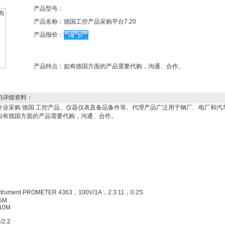
产品型号：
产品名称：
德国工控产品采购平台7.20
产品报价：
产品特点：
如有德国方面的产品需要代购，沟通、合作。
的详细资料：
专业采购 德国 工控产品、仪器仪表及备品备件等。代理产品广泛用于钢厂、电厂和汽
如有德国方面的产品需要代购，沟通、合作。
Instrument PROMETER 4363，100V/1A，2.3.11，0.2S
/5M
/10M
/2.2