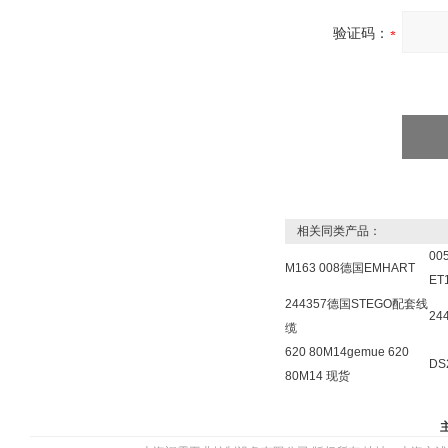
验证码：
相关同类产品：
00
M163 008德国EMHART
ET
244357德国STEGO配套线
24
缆
620 80M14gemue 620
DS
80M14 现货