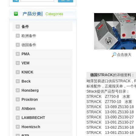
备件
欧洲备件
德国备件
PMA
点击放大
VEM
KNICK
德国STRACK
的详细资料：
翊霈贸易进口供应STRACK，RUD，
Beck
标准配件，正规报关单，一个
Honsberg
Strack提供产品型号目录：
STRACK Z7750-8 水塞
Proxitron
STRACK Z7750-10 水塞
STRACK 13-089 Z5130-
Ahlborn
STRACK 13-091 Z5130-
STRACK 13-090 Z5130-
LAMBRECHT
STRACK 13-091 Z5130-
Hoentzsch
STRACK 13-082 Z5130-
STRACK 13-081 Z5130-