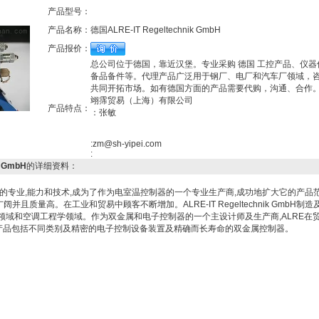
产品型号：
产品名称：
德国ALRE-IT Regeltechnik GmbH
产品报价：
总公司位于德国，靠近汉堡。专业采购 德国 工控产品、仪器
备品备件等。代理产品广泛用于钢厂、电厂和汽车厂领域，
共同开拓市场。如有德国方面的产品需要代购，沟通、合作
翊霈贸易（上海）有限公司
产品特点：
：张敏
:zm@sh-yipei.com
:
k GmbH
的详细资料：
根据它的专业,能力和技术,成为了作为电室温控制器的一个专业生产商,成功地扩大它的产品
且质量高。在工业和贸易中顾客不断增加。ALRE-IT Regeltechnik GmbH制造
领域和空调工程学领域。作为双金属和电子控制器的一个主设计师及生产商,ALRE在
 产品包括不同类别及精密的电子控制设备装置及精确而长寿命的双金属控制器。