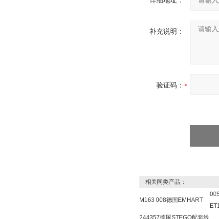
详细地址：
补充说明：
验证码：
相关同类产品：
00
M163 008德国EMHART
ET
244357德国STEGO配套线