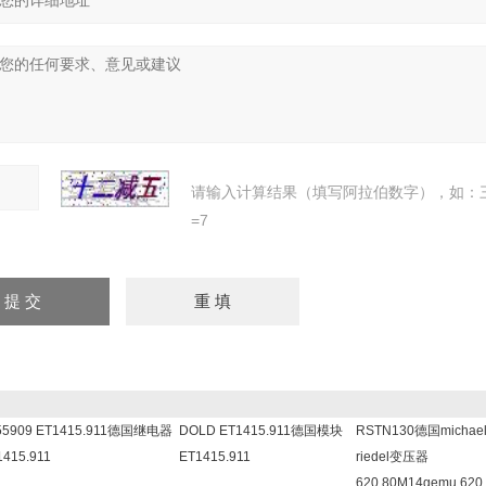
请输入计算结果（填写阿拉伯数字），如：
=7
55909 ET1415.911德国继电器
DOLD ET1415.911德国模块
RSTN130德国michae
1415.911
ET1415.911
riedel变压器
620 80M14gemu 620