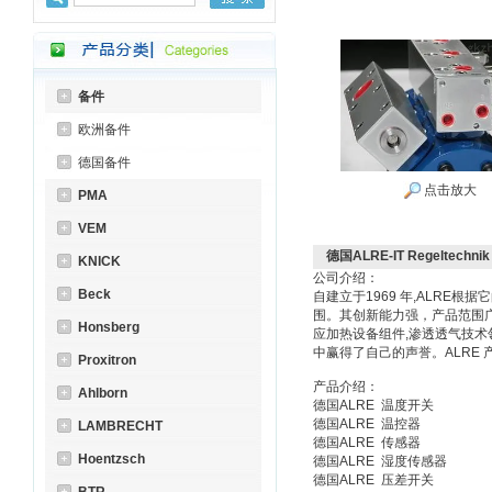
备件
欧洲备件
德国备件
点击放大
PMA
VEM
德国ALRE-IT Regeltechni
KNICK
公司介绍：
Beck
自建立于1969 年,ALRE
围。其创新能力强，产品范围广阔并
Honsberg
应加热设备组件,渗透透气技术
中赢得了自己的声誉。ALRE
Proxitron
产品介绍：
Ahlborn
德国ALRE 温度开关
德国ALRE 温控器
LAMBRECHT
德国ALRE 传感器
Hoentzsch
德国ALRE 湿度传感器
德国ALRE 压差开关