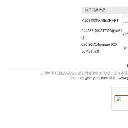
相关同类产品：
00
M163 008德国EMHART
ET
244357德国STEGO配套线
24
缆
620 80M14gemue 620
DS
80M14 现货
上海翊霈工业控制设备有限公司 版权所有 地址：上海市浦东新区川图
邮箱：
zm@sh-yipei.com
网址：
www.y