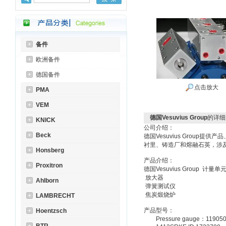
备件
欧洲备件
德国备件
点击放大
PMA
VEM
德国Vesuvius Group
的详细
KNICK
公司介绍：
Beck
德国Vesuvius Grou
衬里、铸造厂和熔融石英，涉及到
Honsberg
产品介绍：
Proxitron
德国Vesuvius Group 计量单
放大器
Ahlborn
弹簧测试仪
焦炭煅烧炉
LAMBRECHT
产品型号：
Hoentzsch
Pressure gauge：1190500