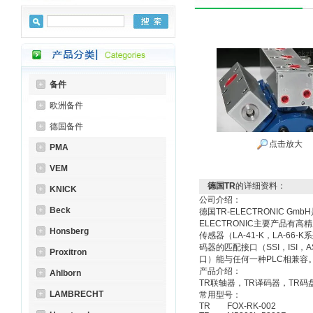
备件
欧洲备件
德国备件
点击放大
PMA
VEM
德国TR
的详细资料：
KNICK
公司介绍：
Beck
德国TR-ELECTRONIC 
ELECTRONIC主要产品有高精度
Honsberg
传感器（LA-41-K，LA-6
码器的匹配接口（SSI，ISI，ASI，
Proxitron
口）能与任何一种PLC相兼容
产品介绍：
Ahlborn
TR联轴器，TR译码器，TR码
LAMBRECHT
常用型号：
TR FOX-RK-002