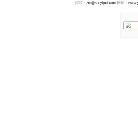
邮箱：
zm@sh-yipei.com
网址：
www.y