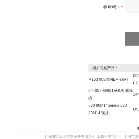
验证码：
相关同类产品：
00
M163 008德国EMHART
ET
244357德国STEGO配套线
24
缆
620 80M14gemue 620
DS
80M14 现货
上海翊霈工业控制设备有限公司 版权所有 地址：上海市浦东新区川图