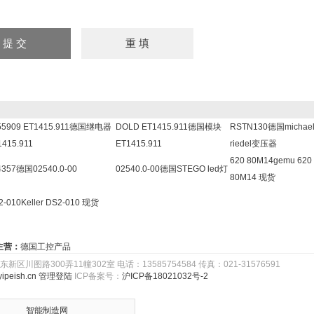
55909 ET1415.911德国继电器
DOLD ET1415.911德国模块
RSTN130德国michae
1415.911
ET1415.911
riedel变压器
620 80M14gemu 620
4357德国02540.0-00
02540.0-00德国STEGO led灯
80M14 现货
2-010Keller DS2-010 现货
主营：
德国工控产品
路300弄11幢302室 电话：13585754584 传真：021-31576591
ipeish.cn
管理登陆
ICP备案号：
沪ICP备18021032号-2
智能制造网