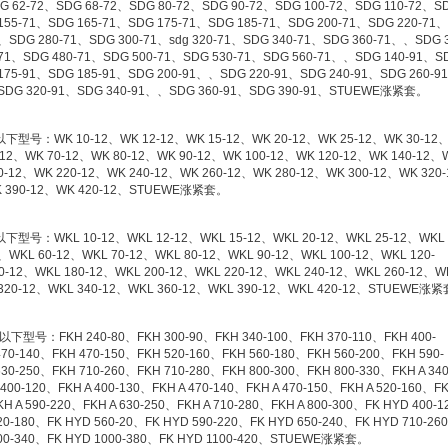
G 62-72、SDG 68-72、SDG 80-72、SDG 90-72、SDG 100-72、SDG 110-72、S
155-71、SDG 165-71、SDG 175-71、SDG 185-71、SDG 200-71、SDG 220-71、
、SDG 280-71、SDG 300-71、sdg 320-71、SDG 340-71、SDG 360-71、、SDG 3
-71、SDG 480-71、SDG 500-71、SDG 530-71、SDG 560-71、、SDG 140-91、S
175-91、SDG 185-91、SDG 200-91、、SDG 220-91、SDG 240-91、SDG 260-9
、SDG 320-91、SDG 340-91、、SDG 360-91、SDG 390-91、STUEWE涨紧套。
号：WK 10-12、WK 12-12、WK 15-12、WK 20-12、WK 25-12、WK 30-12
-12、WK 70-12、WK 80-12、WK 90-12、WK 100-12、WK 120-12、WK 140-12、
0-12、WK 220-12、WK 240-12、WK 260-12、WK 280-12、WK 300-12、WK 320
WK 390-12、WK 420-12、STUEWE涨紧套。
：WKL 10-12、WKL 12-12、WKL 15-12、WKL 20-12、WKL 25-12、WKL 
、WKL 60-12、WKL 70-12、WKL 80-12、WKL 90-12、WKL 100-12、WKL 120-
0-12、WKL 180-12、WKL 200-12、WKL 220-12、WKL 240-12、WKL 260-12、W
 320-12、WKL 340-12、WKL 360-12、WKL 390-12、WKL 420-12、STUEWE涨
号：FKH 240-80、FKH 300-90、FKH 340-100、FKH 370-110、FKH 400-
70-140、FKH 470-150、FKH 520-160、FKH 560-180、FKH 560-200、FKH 590-
0-250、FKH 710-260、FKH 710-280、FKH 800-300、FKH 800-330、FKH A 340
400-120、FKH A 400-130、FKH A 470-140、FKH A 470-150、FKH A 520-160、FK
KH A 590-220、FKH A 630-250、FKH A 710-280、FKH A 800-300、FK HYD 400-
20-180、FK HYD 560-20、FK HYD 590-220、FK HYD 650-240、FK HYD 710-26
900-340、FK HYD 1000-380、FK HYD 1100-420、STUEWE涨紧套。