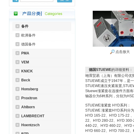
备件
欧洲备件
德国备件
点击放大
PMA
VEM
德国STUEWE
的详细资料：
KNICK
翊霈贸易（上海）有限公司优势
Beck
STUEWE成立于1947年
STUEWE液压夹紧装置,STUE
Honsberg
Stuewe涨紧套在连接件方
轴器分为6种系列，分别为HSD/HY
Proxitron
STUEWE涨紧套 HYD系列：
Ahlborn
STUEWE 涨紧套HYD系列分为以下型
HYD 165-22、HYD 175-22 
LAMBRECHT
22、HYD 280-22、HYD 300-
Hoentzsch
440-22、HYD 460-22、HYD 
HYD 660-22、HYD 700-22、