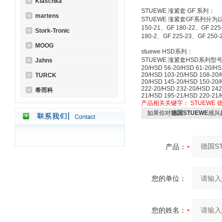
Klaschka
STUEWE 涨紧套 GF 系列：
martens
STUEWE 涨紧套GF系列分为以下型号
150-21、GF 180-22、GF 225
Stork-Tronic
180-2、GF 225-23、GF 250
MOOG
stuewe HSD系列：
STUEWE 涨紧套HSD系列型号如下：HS
Jahns
20/HSD 56-20/HSD 61-20/HS
20/HSD 103-20/HSD 108-20
TURCK
20/HSD 145-20/HSD 150-20/
222-20/HSD 232-20/HSD 242
希而科
21/HSD 195-21/HSD 220-21
产品相关关键字：
STUEWE
德
如果你对
德国STUEWE
感兴
产品：
您的单位：
您的姓名：