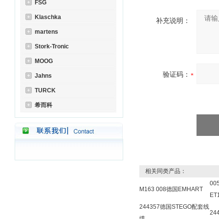
FSG
Klaschka
补充说明：
martens
Stork-Tronic
MOOG
验证码：
Jahns
TURCK
希而科
相关同类产品：
00
M163 008德国EMHART
ET
244357德国STEGO配套线
24
缆