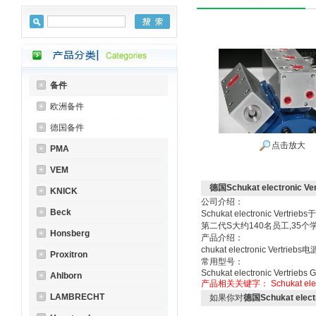
备件
欧洲备件
德国备件
点击放大
PMA
VEM
德国Schukat electronic Ve
KNICK
公司介绍：
Beck
Schukat electronic
第二代S大约140名员工,35个
Honsberg
产品介绍：
chukat electronic Vertriebs
Proxitron
常用型号：
Schukat electronic Vertr
Ahlborn
产品相关关键字：
Schukat ele
LAMBRECHT
如果你对
德国Schukat electr