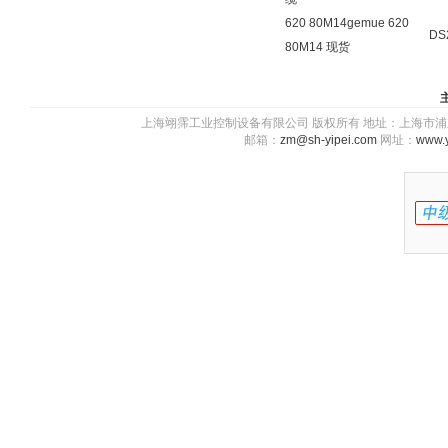
620 80M14gemue 620
DS
80M14 现货
上海翊霈工业控制设备有限公司 版权所有 地址：上海市浦东新区川图
邮箱：
zm@sh-yipei.com
网址：
www.y