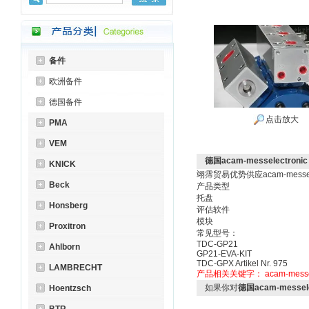
备件
欧洲备件
德国备件
点击放大
PMA
VEM
德国acam-messelectronic
KNICK
翊霈贸易优势供应acam-messel
Beck
产品类型
托盘
Honsberg
评估软件
模块
Proxitron
常见型号：
TDC-GP21
Ahlborn
GP21-EVA-KIT
TDC-GPX Artikel Nr. 975
LAMBRECHT
产品相关关键字：
acam-messe
如果你对
德国acam-messele
Hoentzsch