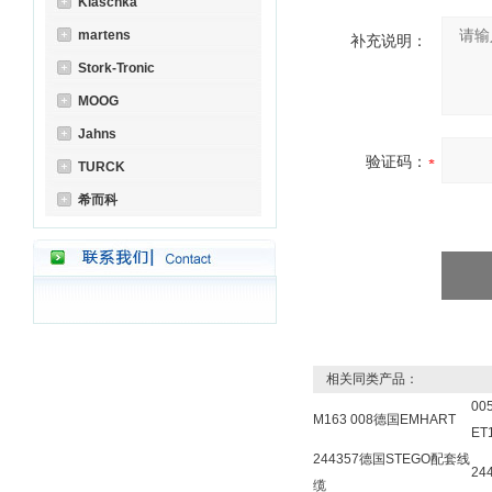
Klaschka
martens
补充说明：
Stork-Tronic
MOOG
Jahns
验证码：
TURCK
希而科
相关同类产品：
00
M163 008德国EMHART
ET
244357德国STEGO配套线
24
缆