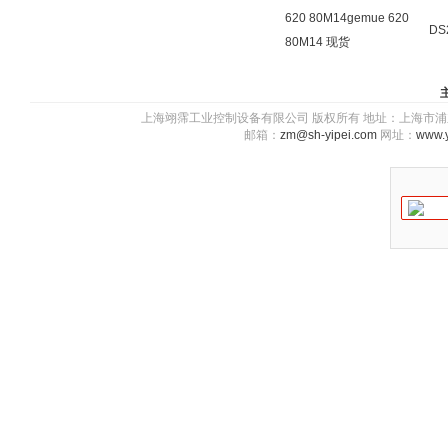
620 80M14gemue 620
DS
80M14 现货
上海翊霈工业控制设备有限公司 版权所有 地址：上海市浦东新区川图
邮箱：
zm@sh-yipei.com
网址：
www.y