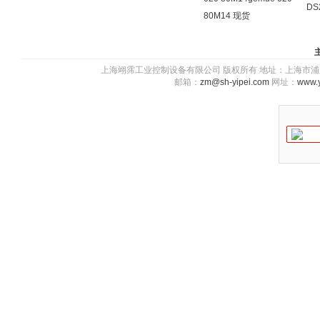
DS
80M14 现货
上海翊霈工业控制设备有限公司 版权所有 地址：上海市浦东新区川图
邮箱：
zm@sh-yipei.com
网址：
www.y