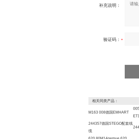
补充说明：
验证码：
相关同类产品：
00
M163 008德国EMHART
ET
244357德国STEGO配套线
24
缆
620 80M14gemue 620