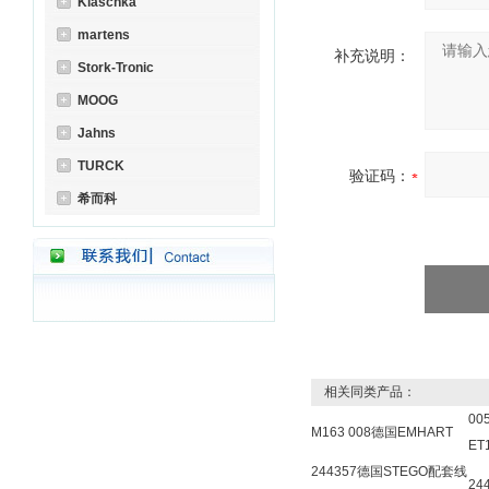
Klaschka
martens
补充说明：
Stork-Tronic
MOOG
Jahns
TURCK
验证码：
希而科
相关同类产品：
00
M163 008德国EMHART
ET
244357德国STEGO配套线
24