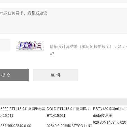
请输入计算结果（填写阿拉伯数字），如：
=7
55909 ET1415.911德国继电器
DOLD ET1415.911德国模块
RSTN130德国michae
1415.911
ET1415.911
riedel变压器
620 80M14gemu 620
4357德国02540.0-00
02540.0-00德国STEGO led灯