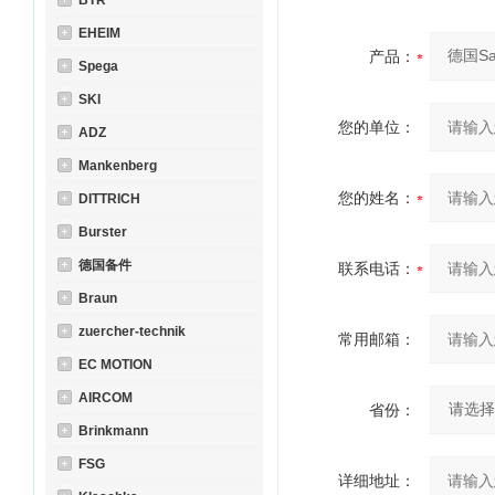
BTR
EHEIM
产品：
Spega
SKI
您的单位：
ADZ
Mankenberg
您的姓名：
DITTRICH
Burster
德国备件
联系电话：
Braun
zuercher-technik
常用邮箱：
EC MOTION
AIRCOM
省份：
Brinkmann
FSG
详细地址：