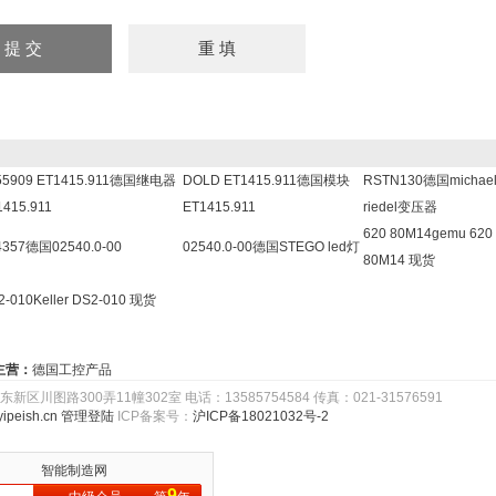
55909 ET1415.911德国继电器
DOLD ET1415.911德国模块
RSTN130德国michae
1415.911
ET1415.911
riedel变压器
620 80M14gemu 620
4357德国02540.0-00
02540.0-00德国STEGO led灯
80M14 现货
2-010Keller DS2-010 现货
主营：
德国工控产品
路300弄11幢302室 电话：13585754584 传真：021-31576591
ipeish.cn
管理登陆
ICP备案号：
沪ICP备18021032号-2
智能制造网
9