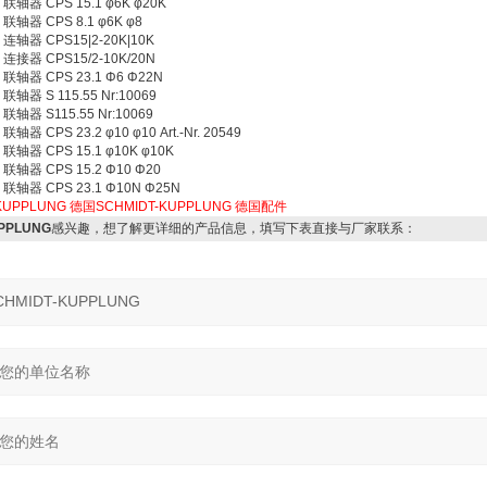
联轴器 CPS 15.1 φ6K φ20K
联轴器 CPS 8.1 φ6K φ8
 连轴器 CPS15|2-20K|10K
 连接器 CPS15/2-10K/20N
 联轴器 CPS 23.1 Φ6 Φ22N
联轴器 S 115.55 Nr:10069
联轴器 S115.55 Nr:10069
器 CPS 23.2 φ10 φ10 Art.-Nr. 20549
联轴器 CPS 15.1 φ10K φ10K
联轴器 CPS 15.2 Φ10 Φ20
 联轴器 CPS 23.1 Φ10N Φ25N
KUPPLUNG
德国SCHMIDT-KUPPLUNG
德国配件
PPLUNG
感兴趣，想了解更详细的产品信息，填写下表直接与厂家联系：