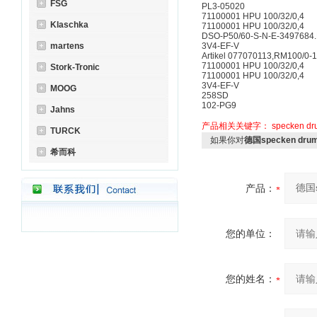
FSG
PL3-05020
71100001 HPU 100/32/0,4
Klaschka
71100001 HPU 100/32/0,4
DSO-P50/60-S-N-E-3497684.
martens
3V4-EF-V
Artikel 077070113,RM100/0-
71100001 HPU 100/32/0,4
Stork-Tronic
71100001 HPU 100/32/0,4
3V4-EF-V
MOOG
258SD
102-PG9
Jahns
产品相关关键字：
specken d
TURCK
如果你对
德国specken dr
希而科
产品：
您的单位：
您的姓名：