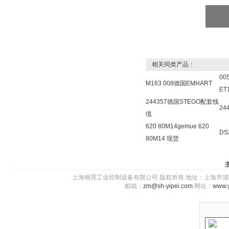
相关同类产品：
00
M163 008德国EMHART
ET
244357德国STEGO配套线
24
缆
620 80M14gemue 620
DS
80M14 现货
上海翊霈工业控制设备有限公司 版权所有 地址：上海市浦东新区川图
邮箱：
zm@sh-yipei.com
网址：
www.y