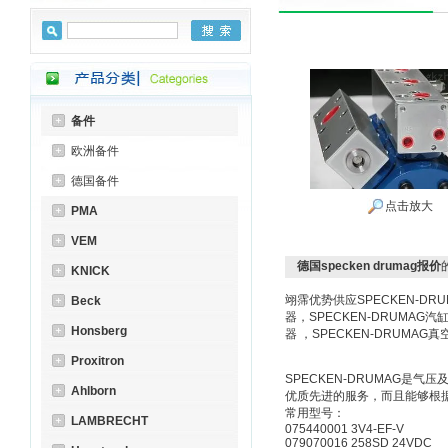
备件
欧洲备件
德国备件
点击放大
PMA
VEM
德国specken drumag报价
KNICK
翊霈优势供应SPECKEN-DRU
Beck
器，SPECKEN-DRUMAG汽缸
Honsberg
器 ，SPECKEN-DRUMAG真
Proxitron
SPECKEN-DRUMAG
Ahlborn
优质先进的服务，而且能够根
常用型号：
LAMBRECHT
075440001 3V4-EF-V
079070016 258SD 24VDC