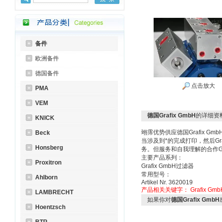
备件
欧洲备件
德国备件
点击放大
PMA
VEM
德国Grafix GmbH
的详细资
KNICK
翊霈优势供应德国Grafix Gm
Beck
当涉及到*的完成打印，然后G
Honsberg
务。但服务和自我理解的合作Gr
主要产品系列：
Proxitron
Grafix GmbH过滤器
常用型号：
Ahlborn
Artikel Nr. 3620019
产品相关关键字：
Grafix Gmb
LAMBRECHT
如果你对
德国Grafix GmbH
Hoentzsch