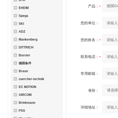
BTR
产品：
EHEIM
Spega
您的单位：
SKI
ADZ
Mankenberg
您的姓名：
DITTRICH
Burster
联系电话：
德国备件
Braun
常用邮箱：
zuercher-technik
EC MOTION
省份：
AIRCOM
Brinkmann
详细地址：
FSG