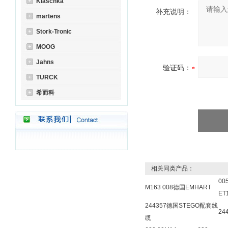
Klaschka
补充说明：
martens
Stork-Tronic
MOOG
Jahns
验证码：
TURCK
希而科
相关同类产品：
00
M163 008德国EMHART
ET
244357德国STEGO配套线
24
缆