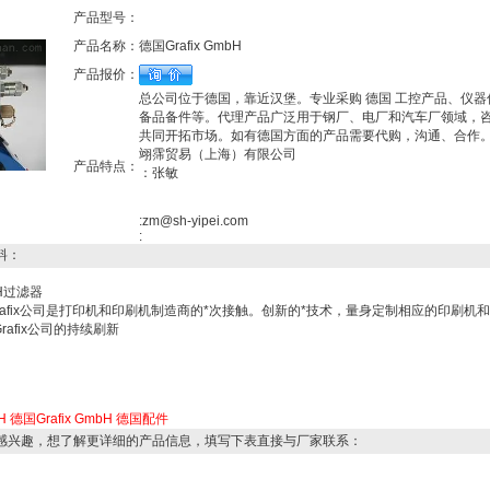
产品型号：
产品名称：
德国Grafix GmbH
产品报价：
总公司位于德国，靠近汉堡。专业采购 德国 工控产品、仪器
备品备件等。代理产品广泛用于钢厂、电厂和汽车厂领域，
共同开拓市场。如有德国方面的产品需要代购，沟通、合作
翊霈贸易（上海）有限公司
产品特点：
：张敏
:zm@sh-yipei.com
:
料：
bH过滤器
rafix公司是打印机和印刷机制造商的*次接触。创新的*技术，量身定制相应的印刷机
afix公司的持续刷新
H
德国Grafix GmbH
德国配件
感兴趣，想了解更详细的产品信息，填写下表直接与厂家联系：