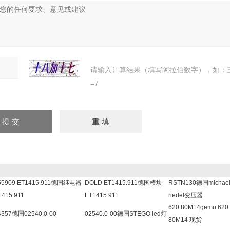
请输入计算结果（填写阿拉伯数字），如：
=7
55909 ET1415.911德国继电器
DOLD ET1415.911德国模块
RSTN130德国michae
1415.911
ET1415.911
riedel变压器
620 80M14gemu 620
4357德国02540.0-00
02540.0-00德国STEGO led灯
80M14 现货