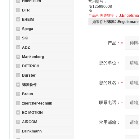
Hoentzsch
常用型号：
Nr125990008
BTR
Nr
产品相关关键字：
J.Engelsm
EHEIM
如果你对
德国J.Engelsman
Spega
SKI
产品：
ADZ
Mankenberg
您的单位：
DITTRICH
Burster
您的姓名：
德国备件
Braun
联系电话：
zuercher-technik
EC MOTION
AIRCOM
常用邮箱：
Brinkmann