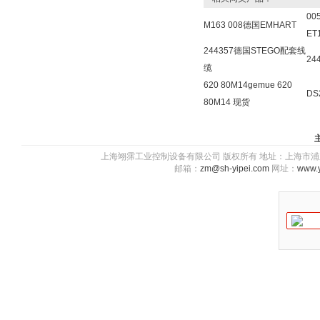
00
M163 008德国EMHART
ET
244357德国STEGO配套线
24
缆
620 80M14gemue 620
DS
80M14 现货
上海翊霈工业控制设备有限公司 版权所有 地址：上海市浦东新区川图
邮箱：
zm@sh-yipei.com
网址：
www.y