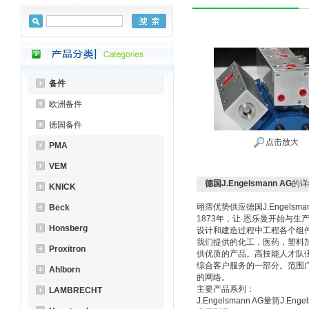
备件
欧洲备件
德国备件
点击放大
PMA
VEM
德国J.Engelsmann AG
的详
KNICK
翊霈优势供应德国J.Engelsman
Beck
1873年，让·恩乐曼开始与
Honsberg
设计和建造过程中工程各个组
我们提供的化工，医药，塑料
Proxitron
供优质的产品。高技能人才队
综合客户服务的一部分。范围
Ahlborn
的网络。
主要产品系列：
LAMBRECHT
J.Engelsmann AG量筒J.En