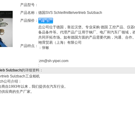
产品型号：
产品名称：
德国SVS Schleifmittelvertrieb Sulzbach
产品报价：
总公司位于德国，靠近汉堡。专业采购 德国 工控产品、仪器
备品备件等。代理产品广泛用于钢厂、电厂和汽车厂领域，
共同开拓市场。如有德国方面的产品需要代购，沟通、合作
翊霈贸易（上海）有限公司
产品特点：
：张敏
:zm@sh-yipei.com
:
ieb Sulzbach
的详细资料：
rtrieb Sulzbach工业相机
ulzbach公司介绍：
商自1993年以来，我们提供在汽车行业。
的供应商的生产厂家。