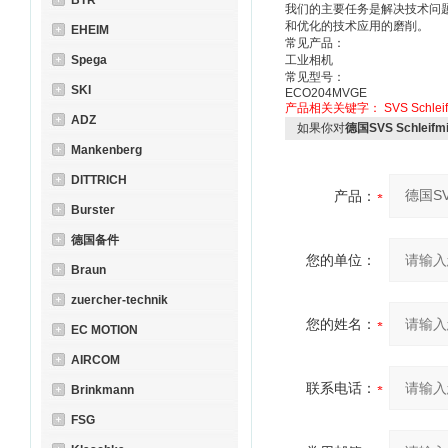
BTR
我们的主要任务是解决技术问
和优化的技术应用的磨削。
EHEIM
常见产品：
Spega
工业相机
常见型号：
SKI
ECO204MVGE
产品相关关键字：
SVS Schleif
ADZ
如果你对
德国SVS Schleifmit
Mankenberg
DITTRICH
产品：
Burster
德国备件
您的单位：
Braun
zuercher-technik
您的姓名：
EC MOTION
AIRCOM
联系电话：
Brinkmann
FSG