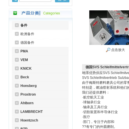
备件
欧洲备件
德国备件
点击放大
PMA
VEM
德国SVS Schleifmittelvertr
KNICK
翊霈优势供应SVS Schleifmitve
Beck
SVS Schleifmitvertrieb S
由于梅斯特磨料磨具公司的零售
Honsberg
特别是，燃油喷射系统和他们
我们还提供磨料：
Proxitron
·航空航天工业
·球轴承行业
Ahlborn
·轴承及工具行业
LAMBRECHT
·切割装置和半导体行业
·医疗
Hoentzsch
·部门，专注于内部和
??有专门的外圆磨削。