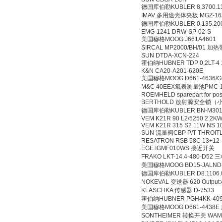
德国库伯勒KUBLER 8.3700
IMAV 多用途壳体夹板 MGZ-1
德国库伯勒KUBLER 0.135
EMG-1241 DRW-SP-0
美国穆格MOOG J661A
SIRCAL MP2000/BH/
SUN DTDA-XCN-22
霍伯纳HUBNER TDP 0,2L
K&N CA20-A201-62
美国穆格MOOG D661-463
M&C 40EEX氧表测量池PM
ROEMHELD sparepart fo
BERTHOLD 放射源安
德国库伯勒KUBLER BN-M
VEM K21R 90 L2/5250
VEM K21R 315 S2 11W 
SUN 流量阀CBP P/T TH
RESATRON RSB 58C 13
EGE IGMF010WS 
FRAKO LKT-14.4-48
美国穆格MOOG BD15-J
德国库伯勒KUBLER D8.11
NOKEVAL 变送器 620 Outp
KLASCHKA 传感器 D-
霍伯纳HUBNER PGH4KK-
美国穆格MOOG D661-
SONTHEIMER 转换开关 WA