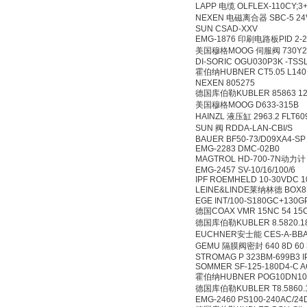
LAPP 电缆 OLFLEX-110C
NEXEN 电磁离合器 SBC
SUN CSAD-XXV
EMG-1876 印刷电路板PI
美国穆格MOOG 伺服阀 73
DI-SORIC OGU030P3K
霍伯纳HUBNER CT5.05 L1
NEXEN 805275
德国库伯勒KUBLER 85863
美国穆格MOOG D633-
HAINZL 液压缸 2963.2 
SUN 阀 RDDA-LAN-CB
BAUER BF50-73/D09
EMG-2283 DMC-02B
MAGTROL HD-700-
EMG-2457 SV-10/16/1
IPF ROEMHELD 10-30
LEINE&LINDE莱纳林德 B
EGE INT/100-S180GC
德国COAX VMR 15NC 54
德国库伯勒KUBLER 8.582
EUCHNER安士能 CES-A-
GEMU 隔膜阀密封 640 8D 6
STROMAG P 323BM-69
SOMMER SF-125-180D
霍伯纳HUBNER POG10DN1
德国库伯勒KUBLER T8.58
EMG-2460 PS100-240