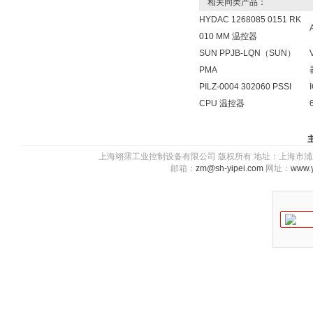
相关同类产品：
HYDAC 1268085 0151 RK
010 MM 温控器
SUN PPJB-LQN（SUN）
PMA
PILZ-0004 302060 PSSI
CPU 温控器
上海翊霈工业控制设备有限公司 版权所有 地址：上海市浦东新区川图
邮箱：
zm@sh-yipei.com
网址：
www.y