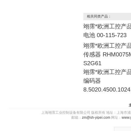
相关同类产品：
翊霈*欧洲工控产品
电池 00-115-723
翊霈*欧洲工控产品
传感器 RHM0075M
S2G61
翊霈*欧洲工控产品
编码器
8.5020.4500.1024
上海翊霈工业控制设备有限公司 版权所有 地址：上海市浦东新区川图
邮箱：
zm@sh-yipei.com
网址：
www.y