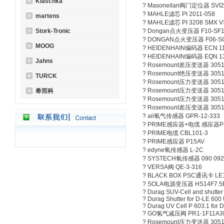
Klaschka
? Masoneilan阀门定位器 SVI2
? MAHLE滤芯 PI 2011-058
martens
? MAHLE滤芯 PI 3208 SMX V
Stork-Tronic
? Dongan点火变压器 F10-SF
? DONGAN点火变压器 F06-S
MOOG
? HEIDENHAIN编码器 ECN 113I
? HEIDENHAIN编码器 EQN 132
Jahns
? Rosemount差压变送器 3051
? Rosemount绝压变送器 3051
TURCK
? Rosemount压力变送器 3051
? Rosemount压力变送器 3051
希而科
? Rosemount压力变送器 3051
? Rosemount差压变送器 3051
? aii氧气传感器 GPR-12-333
? PRIME感应器+电缆 感应器P1
? PRIME电缆 CBL101-3
? PRIME感应器 P15AV
? edyne氧传感器 L-2C
? SYSTECH氧传感器 090 092
? VERSA阀 QE-3-316
? BLACK BOX PSC通讯卡 LE
? SOLA电源变压器 HS14F7.5BS
? Durag SUV-Cell and shutte
? Durag Shutter for D-LE 60
? Durag UV Cell P 603.1 for
? GO氢气减压阀 PR1-1F11A3I
? Rosemount压力变送器 3051