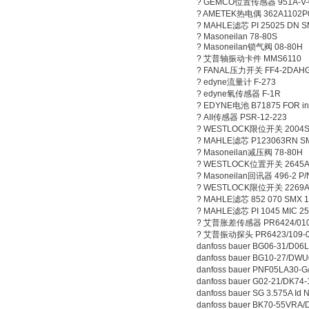
? GEMCO位置传感器 951A-V-03
? AMETEK热电偶 362A1102P
? MAHLE滤芯 PI 25025 DN S
? Masoneilan 78-80S
? Masoneilan锁气阀 08-80H
? 艾普轴振动卡件 MMS6110
? FANAL压力开关 FF4-2DAH
? edyne流量计 F-273
? edyne氧传感器 F-1R
? EDYNE电池 B71875 FOR i
? AII传感器 PSR-12-223
? WESTLOCK限位开关 2004S
? MAHLE滤芯 P123063RN S
? Masoneilan减压阀 78-80H
? WESTLOCK位置开关 2645A
? Masoneilan回讯器 496-2 P/
? WESTLOCK限位开关 2269A
? MAHLE滤芯 852 070 SMX 
? MAHLE滤芯 PI 1045 MIC 25
? 艾普胀差传感器 PR6424/010
? 艾普振动探头 PR6423/109-
danfoss bauer BG06-31/D0
danfoss bauer BG10-27/DW
danfoss bauer PNF05LA30-
danfoss bauer G02-21/DK74
danfoss bauer SG 3.575A I
danfoss bauer BK70-55VRA