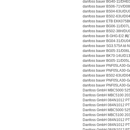
danfoss bauer BG40-11/DHE
danfoss bauer BS06-71V/D0
danfoss bauer BS04-63U/DU
danfoss bauer BS02-63U/D0
danfoss bauer ETB EKK075
danfoss bauer BG06-11/D07
danfoss bauer BS02-38H/DU
danfoss bauer B-GHG-E/2 阀
danfoss bauer BG04-31/DU
danfoss bauer SG3.575A I
danfoss bauer BG05-31/D0
danfoss bauer BK70-14U/D
danfoss bauer BG05-11/D0
danfoss bauer PNF05LA30
danfoss bauer PNF05LA3
danfoss bauer BS02-63U/D0
danfoss bauer PNF05LA30-G
danfoss bauer PNF05LA30-G
Danfoss GmbH MBC5000 5
Danfoss GmbH MBC5100 2
Danfoss GmbH 084N1012 
Danfoss GmbH 084N1012 
Danfoss GmbH MBC5000 5
Danfoss GmbH MBC5100 2
Danfoss GmbH 084N1012
Danfoss GmbH 084N1012
Danfoss GmbH 084N1012