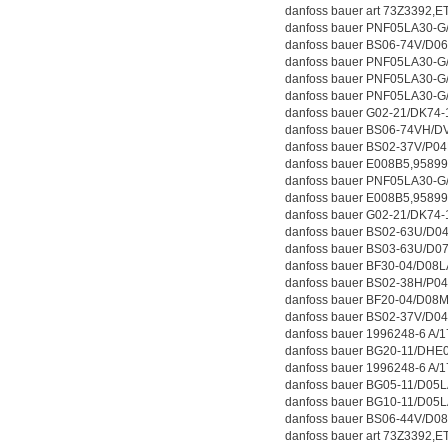
danfoss bauer art 73Z3392
danfoss bauer PNF05LA30-G
danfoss bauer BS06-74V/D
danfoss bauer PNF05LA30-G
danfoss bauer PNF05LA30-G
danfoss bauer PNF05LA30-G
danfoss bauer G02-21/DK74
danfoss bauer BS06-74VH/
danfoss bauer BS02-37V/P
danfoss bauer E008B5,958
danfoss bauer PNF05LA30-G
danfoss bauer E008B5,958
danfoss bauer G02-21/DK74
danfoss bauer BS02-63U/D
danfoss bauer BS03-63U/D
danfoss bauer BF30-04/D08
danfoss bauer BS02-38H/P
danfoss bauer BF20-04/D0
danfoss bauer BS02-37V/D0
danfoss bauer 1996248-6 A
danfoss bauer BG20-11/DH
danfoss bauer 1996248-6 A
danfoss bauer BG05-11/D0
danfoss bauer BG10-11/D0
danfoss bauer BS06-44V/D
danfoss bauer art 73Z3392