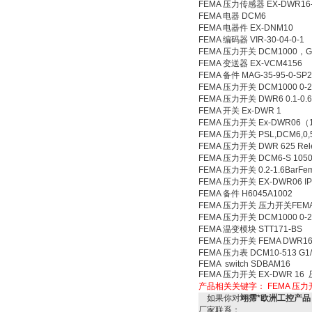
FEMA 压力传感器 EX-DWR16-
FEMA 电器 DCM6
FEMA 电器件 EX-DNM10
FEMA 编码器 VIR-30-04-0-1
FEMA 压力开关 DCM1000，G1
FEMA 变送器 EX-VCM4156
FEMA 备件 MAG-35-95-0-SP
FEMA 压力开关 DCM1000 0-2
FEMA 压力开关 DWR6 0.1-0.6
FEMA 开关 Ex-DWR 1
FEMA 压力开关 Ex-DWR06（1
FEMA 压力开关 PSL,DCM6,0,5
FEMA 压力开关 DWR 625 Releas
FEMA 压力开关 DCM6-S 1050/
FEMA 压力开关 0.2-1.6BarF
FEMA 压力开关 EX-DWR06 IP
FEMA 备件 H6045A1002
FEMA 压力开关 压力开关FEMA D
FEMA 压力开关 DCM1000 0
FEMA 温变模块 STT171-BS
FEMA 压力开关 FEMA DWR16/
FEMA 压力表 DCM10-513 G1/
FEMA switch SDBAM16
FEMA 压力开关 EX-DWR 1
产品相关关键字：
FEMA 压
如果你对
翊霈*欧洲工控产品 超
厂家联系：