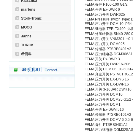
Klaschka
FEMA 备件 P100-100 G1/2
martens
FEMA 开关 Ex-DWR 6
FEMA 压力开关 DWR625
Stork-Tronic
FEMA Pressure switch Type:
FEMA 压力开关 DCM 10 IP54
MOOG
FEMA 继电器 TER-TX490 
FEMA 外压转换器 SN40-280 0-
Jahns
FEMA 压力开关 VNM301 +0.1
FEMA 压力开关 DCM025
TURCK
FEMA 传感器 PTSRB0401A2
希而科
FEMA 压力继电器 DGM306A1
FEMA 开关 Ex-DWR 3
FEMA 压力开关 DWR16-206
FEMA 开关 DCM 06 10-60KP
FEMA 真空开关 PSTV01RG12S;
FEMA 压力开关 EX-DNS 16
FEMA 压力开关 EX-DWR16
FEMA 开关 3-16BAR DWR16
FEMA 压力开关 DCM10
FEMA 压力开关 DCM25 G1/2 
FEMA 压力开关 DCM1
FEMA 开关 Ex-DGM 516
FEMA 传感器 PTSRB0101A2
FEMA 压力开关 DCMV 6 0.5-6ba
FEMA 备件 PTSRB0401A2
FEMA 压力继电器 DGM325A 5