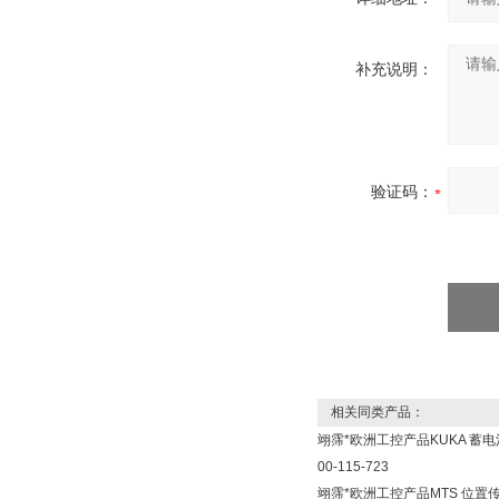
补充说明：
验证码：
相关同类产品：
翊霈*欧洲工控产品KUKA 蓄电
00-115-723
翊霈*欧洲工控产品MTS 位置