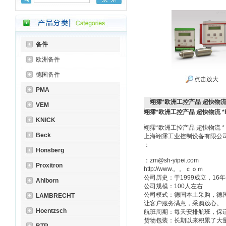
备件
欧洲备件
德国备件
点击放大
PMA
翊霈*欧洲工控产品 超快物流 *
VEM
翊霈*欧洲工控产品 超快物流 *F
KNICK
翊霈*欧洲工控产品 超快物流 
Beck
上海翊霈工业控制设备有限
：
Honsberg
：zm@sh-yipei.com
Proxitron
http://www.。。ｃｏｍ
公司历史：于1999成立，1
Ahlborn
公司规模：100人左右
公司模式：德国本土采购，德
LAMBRECHT
让客户服务满意，采购放心。
Hoentzsch
航班周期：每天安排航班，保
货物包装：长期以来积累了大