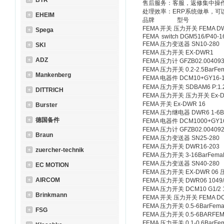
BTR
售后服务：客服，返修集中操
处理效率：ERP系统做单，可
EHEIM
品牌 型号
FEMA 开关 压力开关 FEMA DWR
Spega
FEMA switch DGM516/P40-1
FEMA 压力变送器 SN10-280
SKI
FEMA 压力开关 EX-DWR1
ADZ
FEMA 压力计 GFZB02.00409
FEMA 压力开关 0.2-2.5BarF
Mankenberg
FEMA 电器件 DCM10+GY16-1 
FEMA 压力开关 SDBAM6 P:1.2-
DITTRICH
FEMA 压力开关 压力开关 Ex-D
FEMA 开关 Ex-DWR 16
Burster
FEMA 压力继电器 DWR6 1-6
德国备件
FEMA 电器件 DCM1000+GY16-
FEMA 压力计 GFZB02.00409
Braun
FEMA 压力变送器 SN25-280
FEMA 压力开关 DWR16-203 R
zuercher-technik
FEMA 压力开关 3-16BarFem
FEMA 压力变送器 SN40-280
EC MOTION
FEMA 压力开关 EX-DWR 06 
AIRCOM
FEMA 压力开关 DWR06 1049/7
FEMA 压力开关 DCM10 G1/2 
Brinkmann
FEMA 开关 压力开关 FEMA DCM
FEMA 压力开关 0.5-6BarFem
FSG
FEMA 压力开关 0.5-6BARFEM
FEMA 压力开关 0.1-0.6BarF