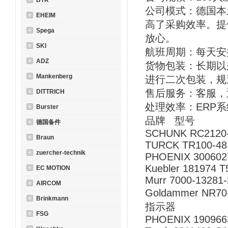
BTR
公司模式：德国本
EHEIM
高了采购效率。提
Spega
放心。
SKI
航班周期：每天安
ADZ
货物包装：长期以
Mankenberg
进行二次包装，规
售后服务：客服，
DITTRICH
处理效率：ERP
Burster
品牌 型号
德国备件
SCHUNK RC2120
Braun
TURCK TR100-48
zuercher-technik
PHOENIX 300602
Kuebler 181974 T
EC MOTION
Murr 7000-13281
AIRCOM
Goldammer NR70
Brinkmann
指示器
FSG
PHOENIX 190966