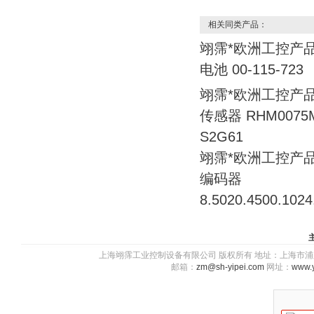
相关同类产品：
翊霈*欧洲工控产品
电池 00-115-723
翊霈*欧洲工控产品
传感器 RHM0075M
S2G61
翊霈*欧洲工控产品
编码器
8.5020.4500.1024
上海翊霈工业控制设备有限公司 版权所有 地址：上海市浦东新区川图
邮箱：
zm@sh-yipei.com
网址：
www.y