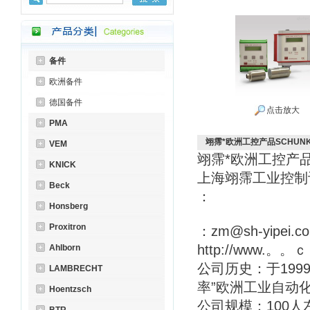
备件
欧洲备件
德国备件
点击放大
PMA
翊霈*欧洲工控产品SCHUNK
VEM
翊霈*欧洲工控产
KNICK
上海翊霈工业控
Beck
：
Honsberg
Proxitron
：zm@sh-yipei.c
http://www.。。
Ahlborn
公司历史：于199
LAMBRECHT
率”欧洲工业自动
Hoentzsch
公司规模：100人