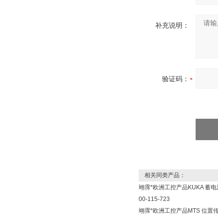
补充说明：
验证码：
相关同类产品：
翊霈*欧洲工控产品KUKA 蓄电
00-115-723
翊霈*欧洲工控产品MTS 位置