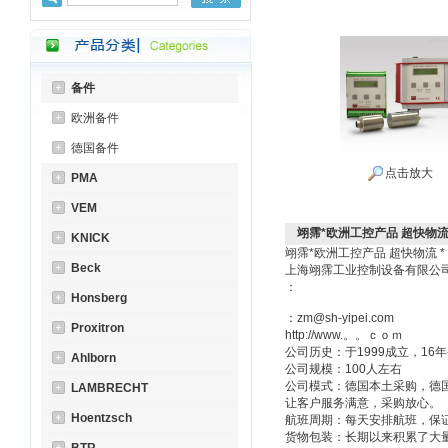
备件
欧洲备件
德国备件
点击放大
PMA
VEM
翊霈*欧洲工控产品 超快物流 *Mah
KNICK
翊霈*欧洲工控产品 超快物流 
Beck
上海翊霈工业控制设备有限
：
Honsberg
：zm@sh-yipei.com
Proxitron
http://www.。。ｃｏｍ
公司历史：于1999成立，1
Ahlborn
公司规模：100人左右
公司模式：德国本土采购，德
LAMBRECHT
让客户服务满意，采购放心。
Hoentzsch
航班周期：每天安排航班，保
货物包装：长期以来积累了大