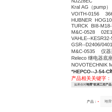
NJ228EC
Kral AG（pump
VOITH-0156 3
HUBNER HOG10
TURCK BI8-M18-
M&C-0528 02
VAHLE--KESR32-
GSR--D2406/04
M&C-0535 
Releco 继电器底座 
NOVOTECHNIK 
*HEPCO--J-54-C
产品相关关键字
如果你对
翊霈*欧洲工控产品 超
产品：