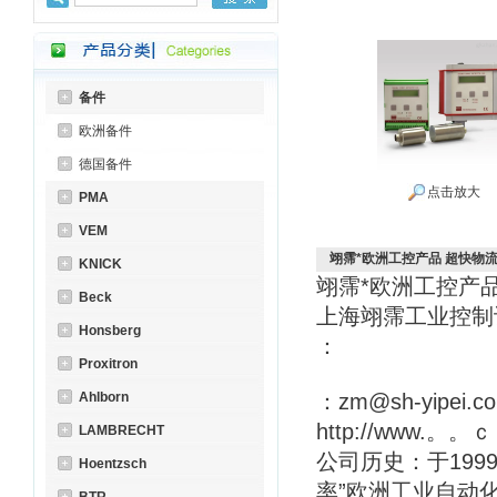
备件
欧洲备件
德国备件
点击放大
PMA
VEM
翊霈*欧洲工控产品 超快物流 *H
KNICK
翊霈*欧洲工控产
Beck
上海翊霈工业控
Honsberg
：
Proxitron
Ahlborn
：zm@sh-yipei.c
http://www.。。
LAMBRECHT
公司历史：于199
Hoentzsch
率”欧洲工业自动