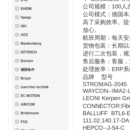
BTR
公司规模：100人
EHEIM
公司模式：德国本
Spega
高了采购效率。提
SKI
放心。
ADZ
航班周期：每天安
Mankenberg
货物包装：长期以
DITTRICH
进行二次包装，规
售后服务：客服，
Burster
处理效率：ERP
德国备件
品牌 型号
Braun
STROMAG-2045 P
zuercher-technik
WAYCON--IMA2-
EC MOTION
LEONI Kerpen G
AIRCOM
CONNECTOR:Fib
BALLUFF BTL6-E
Brinkmann
111.02.140.17-
FSG
HEPCO--J-54-C