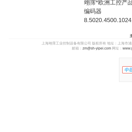
翊霈*欧洲工控产品
编码器
8.5020.4500.1024
上海翊霈工业控制设备有限公司 版权所有 地址：上海市浦东新区川图
邮箱：
zm@sh-yipei.com
网址：
www.y