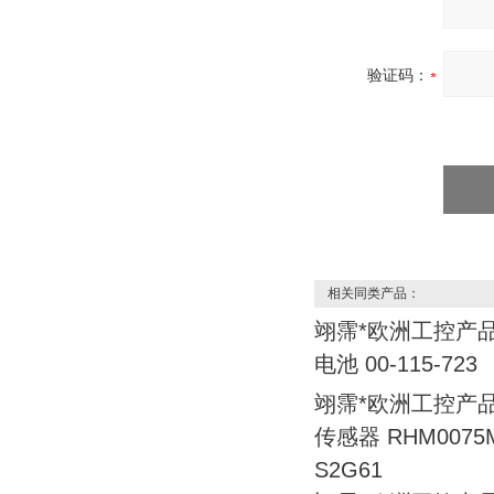
验证码：
相关同类产品：
翊霈*欧洲工控产品
电池 00-115-723
翊霈*欧洲工控产品
传感器 RHM0075M
S2G61