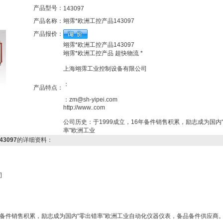
产品型号：
143097
产品名称：
翊霈*欧洲工控产品143097
产品报价：
翊霈*欧洲工控产品143097
翊霈*欧洲工控产品 超快物流 *
上海翊霈工业控制设备有限公司
：
产品特点：
：zm@sh-yipei.com
http://www..com
公司历史：于1999成立，16年备件销售积累，励志成为国内
率"欧洲工业
3097
的详细资料：
*
公司
6年备件销售积累，励志成为国内“零出错率”欧洲工业自动化仪器仪表，备品备件供应商