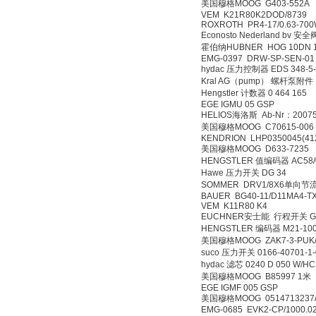
美国穆格MOOG G403-552
VEM K21R80K2DOD/
ROXROTH PR4-17/0.6
Econosto Nederland bv 安
霍伯纳HUBNER HOG 1
EMG-0397 DRW-SP-S
hydac 压力控制器 EDS 34
Kral AG（pump） 螺杆
Hengstler 计数器 0 46
EGE IGMU 05 GSP
HELIOS海洛斯 Ab-Nr：20
美国穆格MOOG C7061
KENDRION LHP035004
美国穆格MOOG D633-
HENGSTLER 值编码器 AC5
Hawe 压力开关 DG 3
SOMMER DRV1/8X
BAUER BG40-11/D11MA
VEM K11R80 K4
EUCHNER安士能 行程开关 
HENGSTLER 编码器 M21-
美国穆格MOOG ZAK7-3-
suco 压力开关 0166-407
hydac 滤芯 0240 D 05
美国穆格MOOG B8599
EGE IGMF 005 GSP
美国穆格MOOG 05147132
EMG-0685 EVK2-CP/10