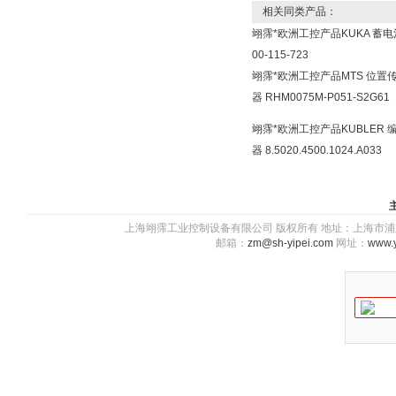
相关同类产品：
翊霈*欧洲工控产品KUKA 蓄电
00-115-723
翊霈*欧洲工控产品MTS 位置
器 RHM0075M-P051-S2G61
翊霈*欧洲工控产品KUBLER 
器 8.5020.4500.1024.A033
上海翊霈工业控制设备有限公司 版权所有 地址：上海市浦东新区川图
邮箱：
zm@sh-yipei.com
网址：
www.y