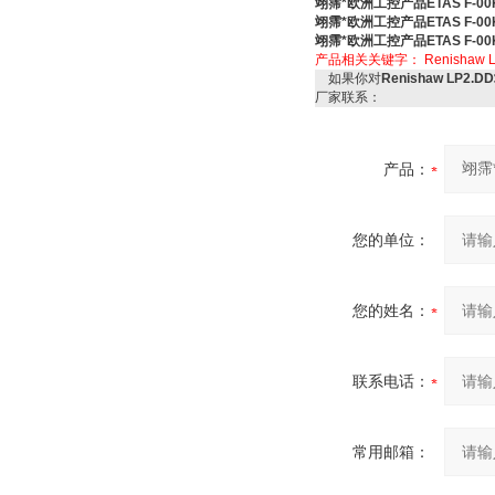
翊霈*欧洲工控产品ETAS F-00K-
翊霈*欧洲工控产品ETAS F-00K-
翊霈*欧洲工控产品ETAS F-00K-
产品相关关键字：
Renishaw 
如果你对
Renishaw LP2.
厂家联系：
产品：
您的单位：
您的姓名：
联系电话：
常用邮箱：