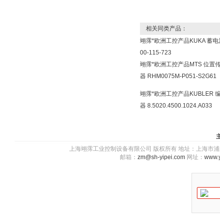
相关同类产品：
翊霈*欧洲工控产品KUKA 蓄电
00-115-723
翊霈*欧洲工控产品MTS 位置
器 RHM0075M-P051-S2G61
翊霈*欧洲工控产品KUBLER 
器 8.5020.4500.1024.A033
上海翊霈工业控制设备有限公司 版权所有 地址：上海市浦东新区川图
邮箱：
zm@sh-yipei.com
网址：
www.y