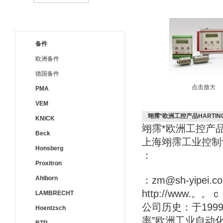
备件
欧洲备件
德国备件
点击放大
PMA
VEM
翊霈*欧洲工控产品HARTING 09
KNICK
翊霈*欧洲工控产
Beck
上海翊霈工业控
Honsberg
：
Proxitron
Ahlborn
：zm@sh-yipei.c
http://www.。。
LAMBRECHT
公司历史：于199
Hoentzsch
率”欧洲工业自动