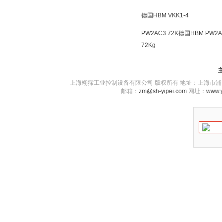
德国HBM VKK1-4
PW2AC3 72K德国HBM PW2A
72Kg
上海翊霈工业控制设备有限公司 版权所有 地址：上海市浦东新区川图
邮箱：
zm@sh-yipei.com
网址：
www.y