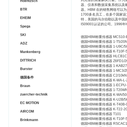
到完整的测量解决方案。作为测
Hoentzsch
器、仪表和数据采集系统以及耐
BTR
器。HBM 在的销售网络可以
1700多名员工，在多个国家
EHEIM
特，美国的马尔伯勒以及中国的
IS09001认证的公司。1996
Spega
SKI
德国HBM称重传感器 MCS10-B
德国HBM称重传感器 1-T5/20
ADZ
德国HBM称重传感器 1-U9C/5
德国HBM称重传感器 K-T10F-500Q
Mankenberg
德国HBM称重传感器 HLCB1C3
DITTRICH
德国HBM称重传感器 Z6FD1/2
德国HBM称重传感器 1-KAB278
Burster
德国HBM称重传感器 1-MC3/Z
德国HBM称重传感器 C2/10kN
德国备件
德国HBM称重传感器 K-WA-L-200
德国HBM称重传感器 1-ECPU-
Braun
德国HBM称重传感器 1-T20WN
zuercher-technik
德国HBM称重传感器 K-WA/5
德国HBM称重传感器 K-U2B/5
EC MOTION
德国HBM称重传感器 K-T40B-003
德国HBM称重传感器 K-T22-200Q
AIRCOM
德国HBM称重传感器 T101
德国HBM称重传感器 K-T10F-500Q
Brinkmann
德国HBM称重传感器 RSCAC1/1