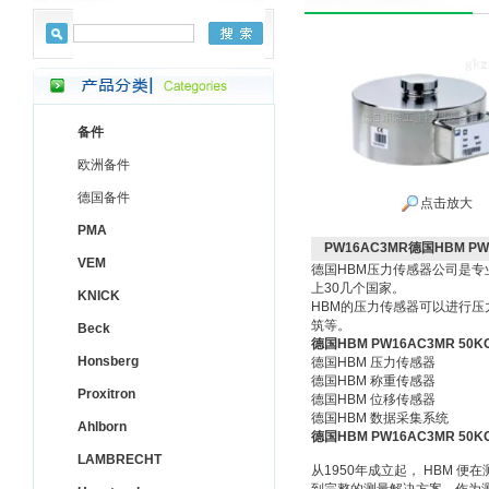
备件
欧洲备件
德国备件
点击放大
PMA
PW16AC3MR德国HBM PW
VEM
德国HBM压力传感器公司是专
上30几个国家。
KNICK
HBM的压力传感器可以进行压
筑等。
Beck
德国HBM PW16AC3MR 50K
Honsberg
德国HBM 压力传感器
德国HBM 称重传感器
Proxitron
德国HBM 位移传感器
德国HBM 数据采集系统
Ahlborn
德国HBM PW16AC3MR 50K
LAMBRECHT
从1950年成立起， HBM