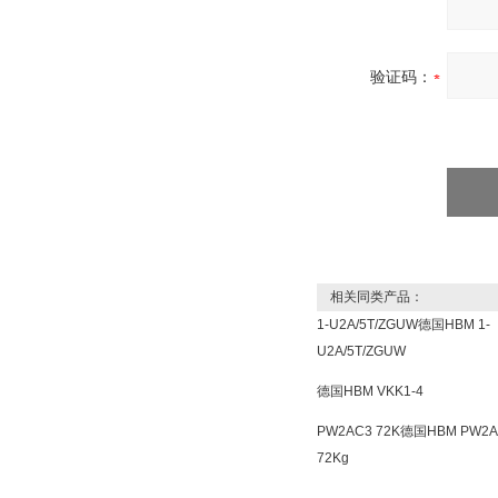
验证码：
相关同类产品：
1-U2A/5T/ZGUW德国HBM 1-
U2A/5T/ZGUW
德国HBM VKK1-4
PW2AC3 72K德国HBM PW2A
72Kg