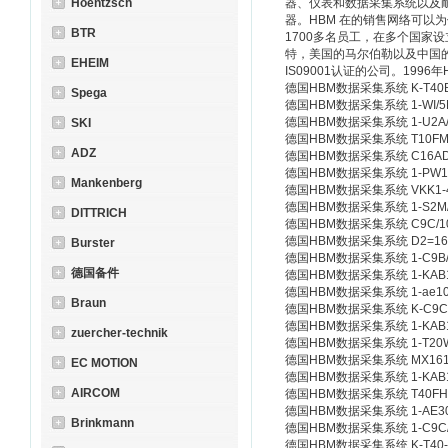
Hoentzsch
器、仪表和数据采集系统以及耐
器。HBM 在的销售网络可以
BTR
1700多名员工，在多个国家
特，美国的马尔伯勒以及中国的
EHEIM
IS09001认证的公司。1996
德国HBM数据采集系统 K-T40B-2
Spega
德国HBM数据采集系统 1-WI/5
德国HBM数据采集系统 1-U2A/
SKI
德国HBM数据采集系统 T10FM/
ADZ
德国HBM数据采集系统 C16AD1
德国HBM数据采集系统 1-PW15A
Mankenberg
德国HBM数据采集系统 VKK1-
德国HBM数据采集系统 1-S2M/
DITTRICH
德国HBM数据采集系统 C9C/1
德国HBM数据采集系统 D2=16mm
Burster
德国HBM数据采集系统 1-C9B/10
德国备件
德国HBM数据采集系统 1-KAB1
德国HBM数据采集系统 1-ae10
Braun
德国HBM数据采集系统 K-C9C5
德国HBM数据采集系统 1-KAB1
zuercher-technik
德国HBM数据采集系统 1-T20W
德国HBM数据采集系统 MX161
EC MOTION
德国HBM数据采集系统 1-KAB1
AIRCOM
德国HBM数据采集系统 T40FH 
德国HBM数据采集系统 1-AE3
Brinkmann
德国HBM数据采集系统 1-C9C/
德国HBM数据采集系统 K-T40- 002