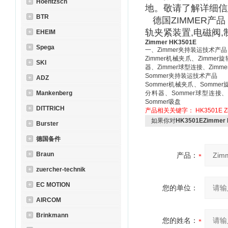
Hoentzsch
地。敬请了解详细信
BTR
德国ZIMMER产品
轨夹紧装置,电磁阀,
EHEIM
Zimmer HK3501E
Spega
一、Zimmer夹持装运技术产品
Zimmer机械夹爪、Zimmer
SKI
器、Zimmer球型连接、Zimm
Sommer夹持装运技术产品
ADZ
Sommer机械夹爪、Somme
Mankenberg
分料器、Sommer球型连接、
Sommer吸盘
DITTRICH
产品相关关键字：
HK3501E
Z
如果你对
HK3501EZimmer
Burster
德国备件
Braun
产品：
zuercher-technik
EC MOTION
您的单位：
AIRCOM
Brinkmann
您的姓名：