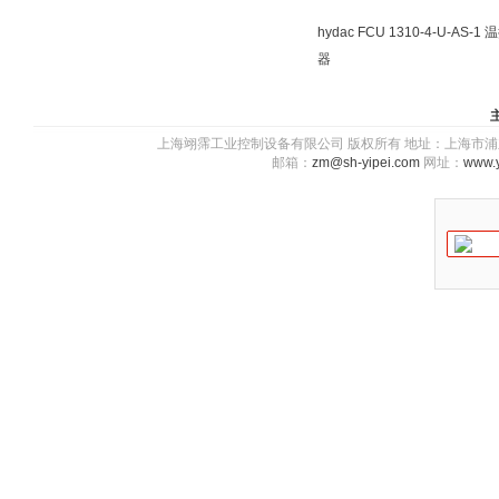
hydac FCU 1310-4-U-AS-1 
器
上海翊霈工业控制设备有限公司 版权所有 地址：上海市浦东新区川图
邮箱：
zm@sh-yipei.com
网址：
www.y