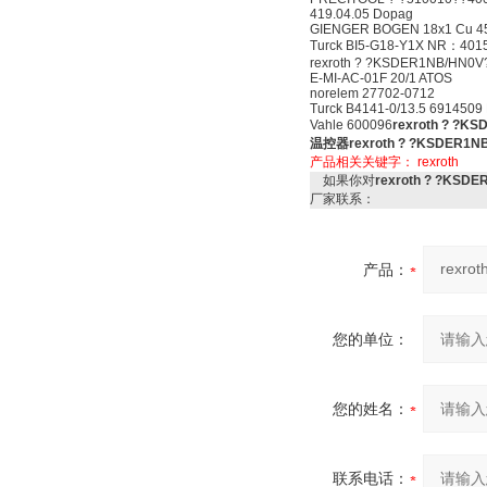
419.04.05 Dopag
GIENGER BOGEN 18x1 Cu 45G
Turck BI5-G18-Y1X NR：401
rexroth ? ?KSDER1NB/HN0V
E-MI-AC-01F 20/1 ATOS
norelem 27702-0712
Turck B4141-0/13.5 6914509
Vahle 600096
rexroth ? ?K
温控器
rexroth ? ?KSDER1
产品相关关键字：
rexroth
如果你对
rexroth ? ?KS
厂家联系：
产品：
您的单位：
您的姓名：
联系电话：