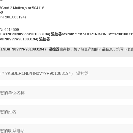
rad 2 Muffen,s-nr:504118
50
??R901083194)
 Nr:6914509
SDER1NB/HN0V??R901083194) 温控器
rexroth ? ?KSDER1NB/HN0V??R9010831
NB/HN0V??R901083194) 温控器
DER1NB/HN0V??R901083194） 温控器
感兴趣，想了解更详细的产品信息，填写下表