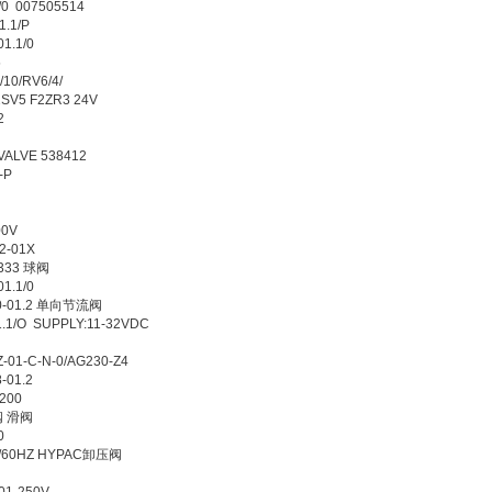
0 007505514
.1/P
1.1/0
5
/10/RV6/4/
SV5 F2ZR3 24V
2
VALVE 538412
-P
00V
2-01X
3333 球阀
1.1/0
0-01.2 单向节流阀
1/O SUPPLY:11-32VDC
01-C-N-0/AG230-Z4
01.2
T200
阀 滑阀
0
V/60HZ HYPAC卸压阀