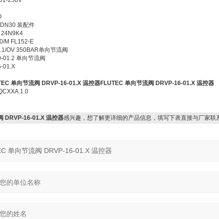
1-250V
O
1 DN30 装配件
 24N9K4
/M FL152-E
1.1/OV 350BAR单向节流阀
0-01.2 单向节流阀
01.X
TEC 单向节流阀 DRVP-16-01.X 温控器
FLUTEC 单向节流阀 DRVP-16-01.X 温控器
CXXA.1.0
 DRVP-16-01.X 温控器
感兴趣，想了解更详细的产品信息，填写下表直接与厂家联