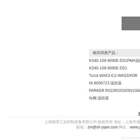
相关同类产品：
KS40-108-9090E-D51PMA
KS40-108-9090E-D51
Turck WAK3-0,5-WAS3/XOR
Nr:8006723 温控器
PARKER RS10R25S4SN1G
向阀 温控器
上海翊霈工业控制设备有限公司 版权所有 地址：上海市浦东新区川图
邮箱：
zm@sh-yipei.com
网址：
www.y