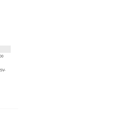
00
SV-