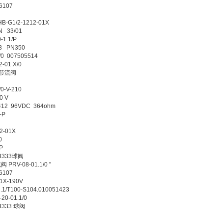
6107
B-G1/2-1212-01X
N 33/01
1.1/P
3 PN350
0 007505514
01.X/0
.1节流阀
0-V-210
0 V
12 96VDC 364ohm
-P
2-01X
0
P
-3333球阀
RV-08-01.1/0 "
6107
1X-190V
/T100-S104.010051423
0-01.1/0
3333 球阀