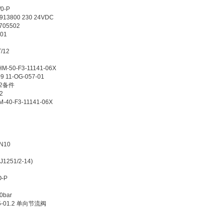
0-P
3800 230 24VDC
705502
01
/12
M-50-F3-11141-06X
 11-OG-057-01
/12备件
2
40-F3-11141-06X
N10
1251/2-14)
O-P
0bar
5-01.2 单向节流阀