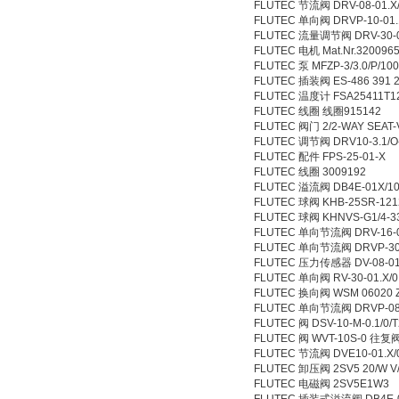
FLUTEC 节流阀 DRV-08-01.X/
FLUTEC 单向阀 DRVP-10-01.1
FLUTEC 流量调节阀 DRV-30-0
FLUTEC 电机 Mat.Nr.320096
FLUTEC 泵 MFZP-3/3.0/P/100
FLUTEC 插装阀 ES-486 391 2
FLUTEC 温度计 FSA25411T1
FLUTEC 线圈 线圈915142
FLUTEC 阀门 2/2-WAY SEAT-
FLUTEC 调节阀 DRV10-3.1/O
FLUTEC 配件 FPS-25-01-X
FLUTEC 线圈 3009192
FLUTEC 溢流阀 DB4E-01X/1
FLUTEC 球阀 KHB-25SR-121
FLUTEC 球阀 KHNVS-G1/4-
FLUTEC 单向节流阀 DRV-16-0
FLUTEC 单向节流阀 DRVP-3
FLUTEC 压力传感器 DV-08-01.
FLUTEC 单向阀 RV-30-01.X/0
FLUTEC 换向阀 WSM 06020 Z-
FLUTEC 单向节流阀 DRVP-08-
FLUTEC 阀 DSV-10-M-0.1/0/
FLUTEC 阀 WVT-10S-0 往复
FLUTEC 节流阀 DVE10-01.X/
FLUTEC 卸压阀 2SV5 20/W 
FLUTEC 电磁阀 2SV5E1W3