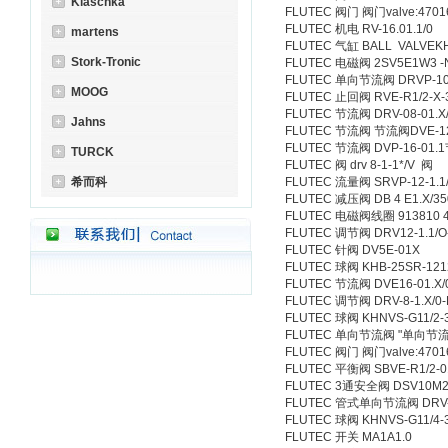
Klaschka
FLUTEC 阀门 阀门valve:4701
FLUTEC 机电 RV-16.01.1/0
martens
FLUTEC 气缸 BALL VALVEKH
Stork-Tronic
FLUTEC 电磁阀 2SV5E1W3 -
FLUTEC 单向节流阀 DRVP-10-
MOOG
FLUTEC 止回阀 RVE-R1/2-X-
FLUTEC 节流阀 DRV-08-01.X/
Jahns
FLUTEC 节流阀 节流阀DVE-12-
FLUTEC 节流阀 DVP-16-01
TURCK
FLUTEC 阀 drv 8-1-1*/V 阀
希而科
FLUTEC 流量阀 SRVP-12-1.1/
FLUTEC 减压阀 DB 4 E1.X/35
FLUTEC 电磁阀线圈 913810 4
FLUTEC 调节阀 DRV12-1.1/O
FLUTEC 针阀 DV5E-01X
FLUTEC 球阀 KHB-25SR-121
FLUTEC 节流阀 DVE16-01.X/
FLUTEC 调节阀 DRV-8-1.X/0-
FLUTEC 球阀 KHNVS-G11/2
FLUTEC 单向节流阀 "单向节流阀 P
FLUTEC 阀门 阀门valve:4701
FLUTEC 平衡阀 SBVE-R1/2-0
FLUTEC 3通安全阀 DSV10M2.1
FLUTEC 管式单向节流阀 DRV-2
FLUTEC 球阀 KHNVS-G11/4-
FLUTEC 开关 MA1A1.0