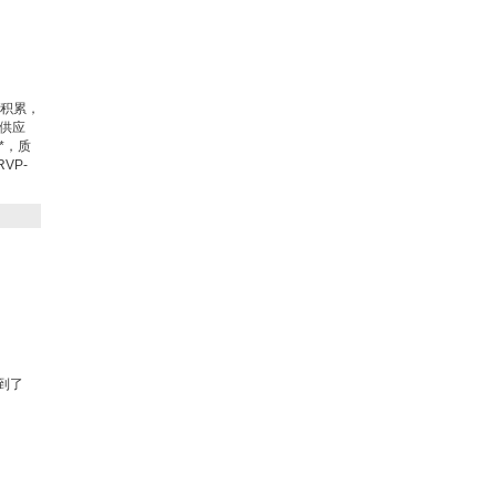
售积累，
件供应
*，质
VP-
。
到了