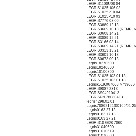
LEGRIS1100U08 04
LEGRIS1025U06 03
LEGRIS1025P10 04
LEGRIS1025P10 03
LEGRIS7776 08 00
LEGRIS3889 12 13
LEGRIS3609 10 13 (REMPL
LEGRIS3608 14 21
LEGRIS3889 12 21
LEGRIS3166 08 14
LEGRIS3609 14 21 (REMPL
LEGRIS3313 13 21
LEGRIS3601 10 13
LEGRIS0673 00 13
Legris18270600
Legris18240800
Legris18100800
LEGRIS1025U03 01 18
LEGRIS1025U03 01 18
Legrisk519.067003 M/N9086 
LEGRIS9087 2313
LEGRISS04910413
LEGRISPN.78080413
legris4298.01.01
Legris78862121(00169/91-25
Legris0163 27 13
Legris0163 17 13
Legris0163 27 21
LEGRIS10 G3/8 7060
Legris31040600
Legris31010619
Legris31070600