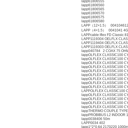
lapp61806555
lapp61806560
lapp61806565
lapp61806570
lapp61806575
lapp61806580
LAPP（12×1.5） 004104612
LAPP（4×1.5） 0041041 4G 
LAPPcable lflex FD Classic 8
LAPP1119304 OELFLX CLASS
LAPP1119404 OELFLX CLASS
LAPP1119303 OELFLX CLASS
lapp040784 2 COAX 75 OH
lappOLFLEX CLASSIC100 C
lappOLFLEX CLASSIC100 C
lappOLFLEX CLASSIC100 C
lappOLFLEX CLASSIC100 C
lappOLFLEX CLASSIC100 
lappOLFLEX CLASSIC100 C
lappOLFLEX CLASSIC100 C
lappOLFLEX CLASSIC100 C
lappOLFLEX CLASSIC100 
LAPPOLFLEX CLASSIC100 
lappOLFLEX CLASSIC100 C
lappOLFLEX CLASSIC100 C
lappOLFLEX CLASSIC100 
lappOLFLEX CLASSIC100 C
lappTHERMO COUPLE TYPE 
lappPROBIBUS L2 INDOOR 
lapp0038406 50m
LAPP0034 402
lapp1*2*0.64 2170220 1000