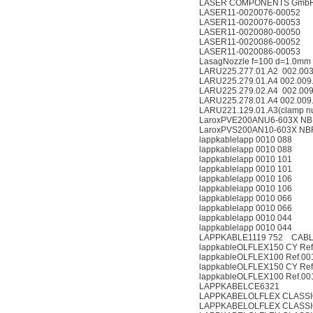
LASER COMPONENTS GmbHF
LASER11-0020076-00052
LASER11-0020076-00053
LASER11-0020080-00050
LASER11-0020086-00052
LASER11-0020086-00053
LasagNozzle f=100 d=1.0mm
LARU225.277.01.A2 002.00
LARU225.279.01.A4 002.009
LARU225.279.02.A4 002.00
LARU225.278.01.A4 002.009
LARU221.129.01.A3(clamp nut 
LaroxPVE200ANU6-603X N
LaroxPVS200AN10-603X NB
lappkablelapp 0010 088
lappkablelapp 0010 088
lappkablelapp 0010 101
lappkablelapp 0010 101
lappkablelapp 0010 106
lappkablelapp 0010 106
lappkablelapp 0010 066
lappkablelapp 0010 066
lappkablelapp 0010 044
lappkablelapp 0010 044
LAPPKABLE1119 752 CABLE
lappkableOLFLEX150 CY Ref
lappkableOLFLEX100 Ref.00
lappkableOLFLEX150 CY Ref
lappkableOLFLEX100 Ref.00
LAPPKABELCE6321
LAPPKABELOLFLEX CLASSIC
LAPPKABELOLFLEX CLASSIC