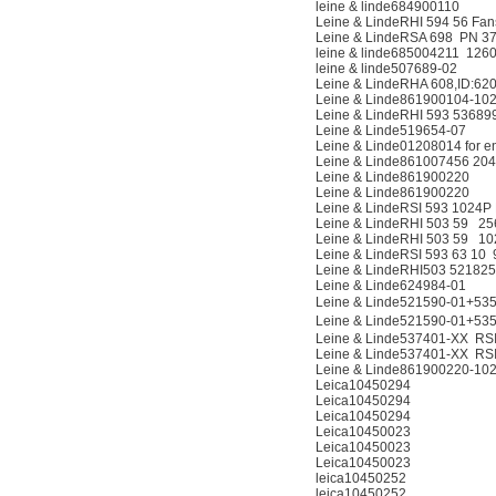
leine & linde684900110
Leine & LindeRHI 594 56 F
Leine & LindeRSA 698 PN 
leine & linde685004211 126
leine & linde507689-02
Leine & LindeRHA 608,ID:6
Leine & Linde861900104-10
Leine & LindeRHI 593 53689
Leine & Linde519654-07
Leine & Linde01208014 for 
Leine & Linde861007456 20
Leine & Linde861900220
Leine & Linde861900220
Leine & LindeRSI 593 1024P
Leine & LindeRHI 503 59 256
Leine & LindeRHI 503 59 102
Leine & LindeRSI 593 63 10
Leine & LindeRHI503 521825
Leine & Linde624984-01
Leine & Linde521590-01+5
Leine & Linde521590-01+5
Leine & Linde537401-XX RSI 
Leine & Linde537401-XX RSI 
Leine & Linde861900220-10
Leica10450294
Leica10450294
Leica10450294
Leica10450023
Leica10450023
Leica10450023
leica10450252
leica10450252