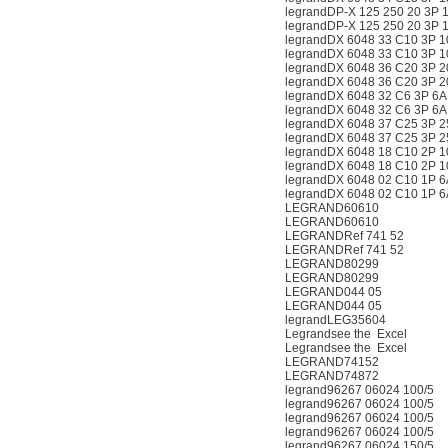
legrandDP-X 125 250 20 3P 
legrandDP-X 125 250 20 3P 
legrandDX 6048 33 C10 3P 
legrandDX 6048 33 C10 3P 
legrandDX 6048 36 C20 3P 
legrandDX 6048 36 C20 3P 
legrandDX 6048 32 C6 3P 6A
legrandDX 6048 32 C6 3P 6A
legrandDX 6048 37 C25 3P 
legrandDX 6048 37 C25 3P 
legrandDX 6048 18 C10 2P 
legrandDX 6048 18 C10 2P 
legrandDX 6048 02 C10 1P 6
legrandDX 6048 02 C10 1P 6
LEGRAND60610
LEGRAND60610
LEGRANDRef 741 52
LEGRANDRef 741 52
LEGRAND80299
LEGRAND80299
LEGRAND044 05
LEGRAND044 05
legrandLEG35604
Legrandsee the Excel
Legrandsee the Excel
LEGRAND74152
LEGRAND74872
legrand96267 06024 100/5
legrand96267 06024 100/5
legrand96267 06024 100/5
legrand96267 06024 100/5
legrand96267 06024 150/5