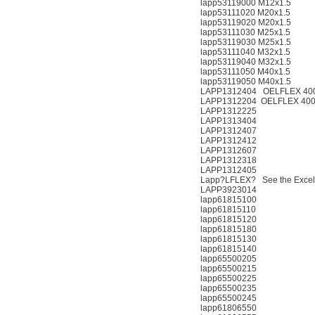
lapp53119000 M12x1.5
lapp53111020 M20x1.5
lapp53119020 M20x1.5
lapp53111030 M25x1.5
lapp53119030 M25x1.5
lapp53111040 M32x1.5
lapp53119040 M32x1.5
lapp53111050 M40x1.5
lapp53119050 M40x1.5
LAPP1312404 OELFLEX 40
LAPP1312204 OELFLEX 40
LAPP1312225
LAPP1313404
LAPP1312407
LAPP1312412
LAPP1312607
LAPP1312318
LAPP1312405
Lapp?LFLEX? See the Excel 
LAPP3923014
lapp61815100
lapp61815110
lapp61815120
lapp61815180
lapp61815130
lapp61815140
lapp65500205
lapp65500215
lapp65500225
lapp65500235
lapp65500245
lapp61806550