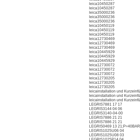
leica10450287
leica10450287
leica35000236
leica35000236
leica35000236
leica10450119
leica10450119
leica10450119
leica12730469
leica12730469
leica12730469
leica10445929
leica10445929
leica10445929
leica12730072
leica12730072
leica12730072
leica12730205
leica12730205
leica12730205
leicainstallation und Kurzein
leicainstallation und Kurzein
leicainstallation und Kurzein
LEGRIS7881 17 17
LEGRIS3144 04 06
LEGRIS3140-04-00
LEGRIS7886 21 21
LEGRIS7886 21 21
LEGRIS0469 13 21;P=40BAR;
LEGRIS1025U06 04
LEGRIS1025U08 03
LEGRIS1025P14 04