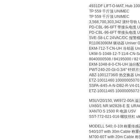
4931DF LIFT-O-MAT, Hub 1
TP 559 千斤顶 UNIMEC
TP 559 千斤顶 UNIMEC
3,568,700,303,342 滚针导轨 
PD-CBL-96-6FT 带接头电缆 Unite
PD-CBL-96-6FT 带接头电缆 Unite
SVE-S8-LC 24VAC/DC 报警模块
R11063090M 驱动器 Univer
EKM-712-T-CN-UH 冷却器 Univ
UKM-S-1048-12-T-11/4-CN-
8040000508 / 84195000 / 8
EKM-1048-8-0-CN-UH 油分配器 
PWT-240-20-GI-G 3/4" 钎焊片
ABZ-10012736/0 热交换器 Univ
ETZ-10011460 10000005070
SSPA-4/45-A-N-DB2-R-V4-01
ETZ-10011465 10000005072
MSUV20/150, W6972-00A
UX60/1 NR.W2828-E 泵 UR
XANTO S 1500 R 电源 USV
SST-772-021-016 螺纹丝杠 ut
MODELL 540; 0-10t 称重传感器 
540/10T with 30m Cable 称
M700-60T with 20m Cable 