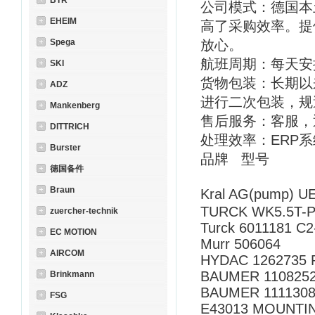
BTR
公司模式：德国本
EHEIM
高了采购效率。提
Spega
放心。
航班周期：每天安
SKI
货物包装：长期以
ADZ
进行二次包装，规
Mankenberg
售后服务：客服，
DITTRICH
处理效率：ERP
Burster
品牌 型号
德国备件
Braun
Kral AG(pump) 
TURCK WK5.5T-P7
zuercher-technik
Turck 6011181 C
EC MOTION
Murr 506064
AIRCOM
HYDAC 1262735 R
BAUMER 1108252
Brinkmann
BAUMER 11113081
FSG
E43013 MOUNTIN