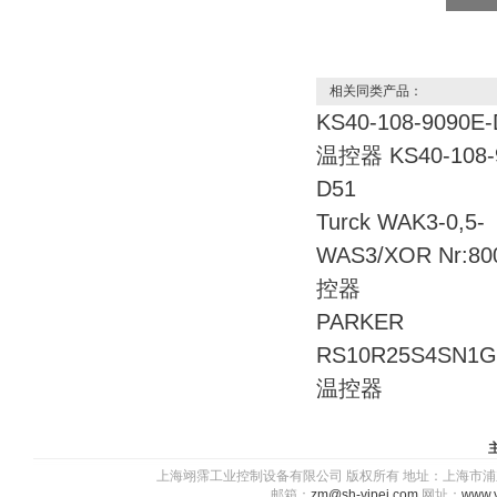
相关同类产品：
KS40-108-9090E
温控器 KS40-108-
D51
Turck WAK3-0,5-
WAS3/XOR Nr:80
控器
PARKER
RS10R25S4SN
温控器
上海翊霈工业控制设备有限公司 版权所有 地址：上海市浦东新区川图
邮箱：
zm@sh-yipei.com
网址：
www.y